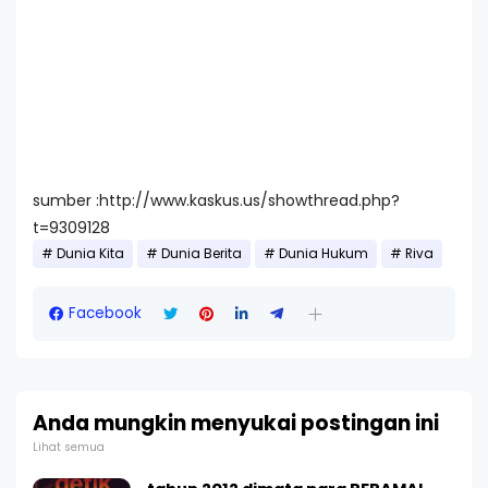
sumber :http://www.kaskus.us/showthread.php?
t=9309128
Dunia Kita
Dunia Berita
Dunia Hukum
Riva
Facebook
Anda mungkin menyukai postingan ini
Lihat semua