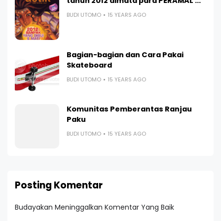
tahun 2012 dimata para PERAMAL ...
BUDI UTOMO
15 YEARS AGO
Bagian-bagian dan Cara Pakai
Skateboard
BUDI UTOMO
15 YEARS AGO
Komunitas Pemberantas Ranjau
Paku
BUDI UTOMO
15 YEARS AGO
Posting Komentar
Budayakan Meninggalkan Komentar Yang Baik