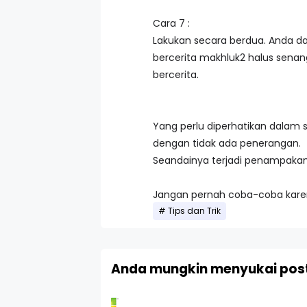
Cara 7 :
Lakukan secara berdua. Anda d
bercerita makhluk2 halus sena
bercerita.
Yang perlu diperhatikan dalam 
dengan tidak ada penerangan.
Seandainya terjadi penampakan
Jangan pernah coba-coba kare
Tips dan Trik
Anda mungkin menyukai post