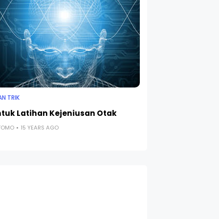
AN TRIK
ntuk Latihan Kejeniusan Otak
UTOMO
15 YEARS AGO