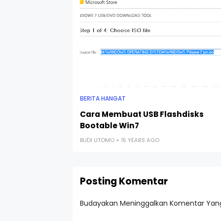
BERITA HANGAT
Cara Membuat USB Flashdisks
Bootable Win7
BUDI UTOMO
15 YEARS AGO
Posting Komentar
Budayakan Meninggalkan Komentar Yang