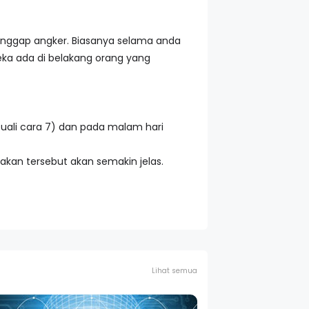
anggap angker. Biasanya selama anda
ka ada di belakang orang yang
cuali cara 7) dan pada malam hari
kan tersebut akan semakin jelas.
Lihat semua