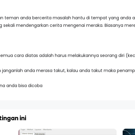
an teman anda bercerita masalah hantu di tempat yang anda 
ng sekali mendengarkan cerita mengenai meraka. Biasanya mere
semua cara diatas adalah harus melakukannya seorang diri (ke
 janganlah anda merasa takut, kalau anda takut maka penampa
na anda bisa dicoba
ingan ini