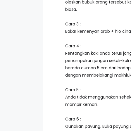
oleskan bubuk arang tersebut ke
biasa.
Cara 3 :
Bakar kemenyan arab + hio cin
Cara 4 :
Rentangkan kaki anda terus jong
penampakan jangan sekali-kali
berada cuman 5 cm dari hadapan
dengan membelakangi makhluk t
Cara 5 :
Anda tidak menggunakan sehelai
mampir kemari..
Cara 6 :
Gunakan payung. Buka payung a