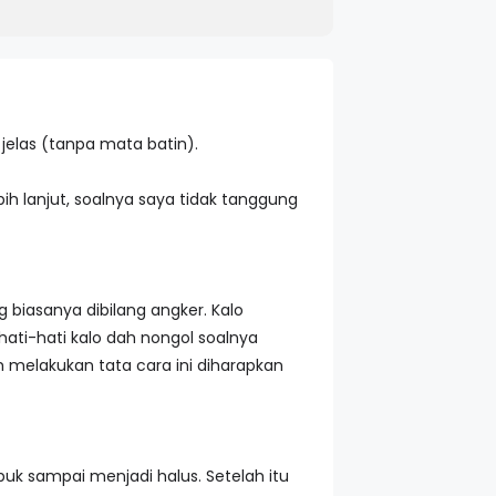
 jelas (tanpa mata batin).
bih lanjut, soalnya saya tidak tanggung
g biasanya dibilang angker. Kalo
ati-hati kalo dah nongol soalnya
 melakukan tata cara ini diharapkan
uk sampai menjadi halus. Setelah itu