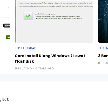
BERITA TERBARU
TIPS D
Cara Install Ulang Windows 7 Lewat
3 Be
Flashdisk
BUDI 
BUDI UTOMO
15 YEARS AGO
 Baik