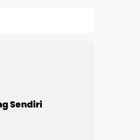
g Sendiri