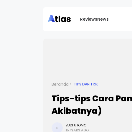
Reviews
News
Beranda
TIPS DAN TRIK
Tips-tips Cara Pan
Akibatnya)
BUDI UTOMO
B
15 YEARS AGO