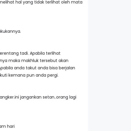
elihat hal yang tidak terlihat oleh mata
akukannya.
rentang tadi. Apabila terlihat
nnya maka makhluk tersebut akan
abila anda takut anda bisa berjalan
kuti kemana pun anda pergi.
gker.ini jangankan setan..orang lagi
am hari