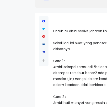
Untuk itu disini sedikit jabara
Sekali lagi ini buat yang penasa
akibatnya.
Cara 1 :
Ambil sekepal terasi asli /belac
ditempat tersebut bener2 ada p
mereka (jin) nongol dalam kead
dalam keadaan tidak berbicara.
Cara 2 :
Ambil hati monyet yang masih s