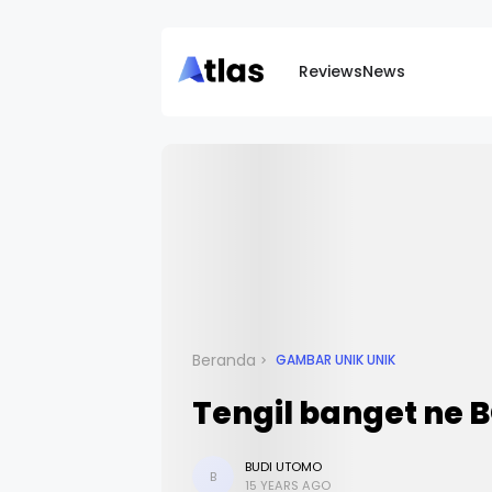
Reviews
News
Beranda
GAMBAR UNIK UNIK
Tengil banget ne 
BUDI UTOMO
B
15 YEARS AGO