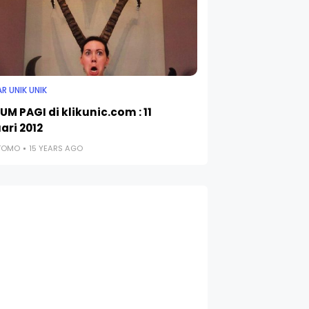
R UNIK UNIK
UM PAGI di klikunic.com : 11
ari 2012
UTOMO
15 YEARS AGO