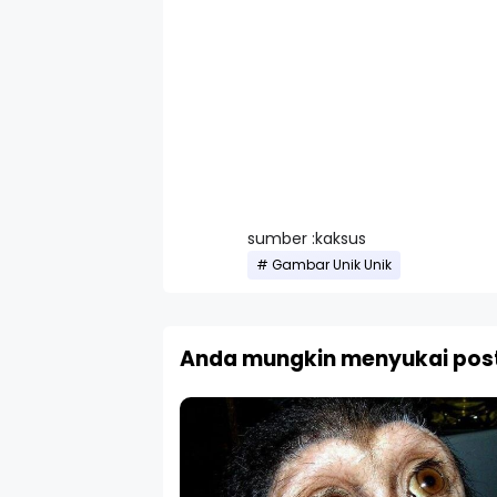
sumber :kaksus
Gambar Unik Unik
Anda mungkin menyukai post