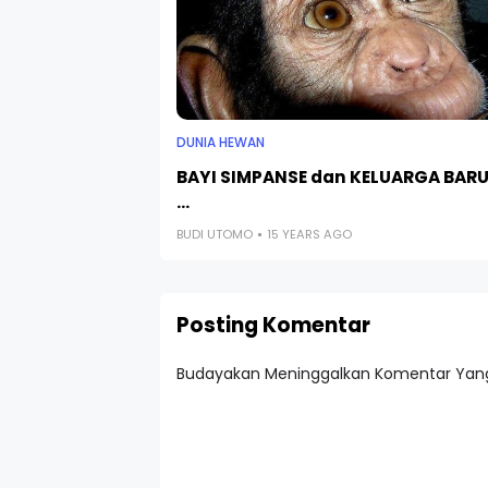
DUNIA HEWAN
BAYI SIMPANSE dan KELUARGA BAR
...
BUDI UTOMO
15 YEARS AGO
Posting Komentar
Budayakan Meninggalkan Komentar Yang