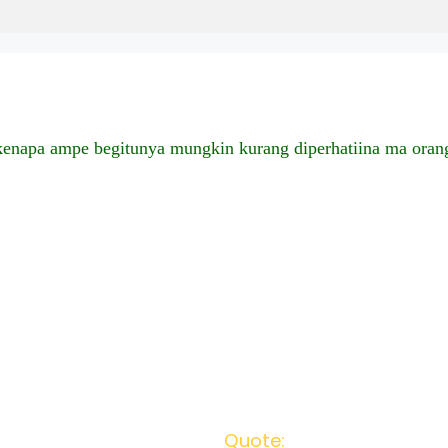
kenapa ampe begitunya mungkin kurang diperhatiina ma orang
Quote: