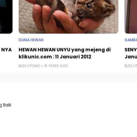
DUNIA HEWAN
GAMBA
U NYA
HEWAN HEWAN UNYU yang mejeng di
SENY
klikunic.com : 11 Januari 2012
Janu
BUDI UTOMO
15 YEARS AGO
BUDI 
 Baik