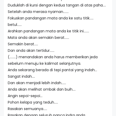
Duduklah di kursi dengan kedua tangan di atas paha….
Setelah anda merasa nyaman…….
Fokuskan pandangan mata anda ke satu titik…..
betul……
Arahkan pandangan mata anda ke titik ini…….
Mata anda akan semakin berat……
Semakin berat…..
Dan anda akan tertidur……
(……..) menandakan anda harus memberikan jeda
sebelum menuju ke kalimat selanjutnya.
Anda sekarang berada di tepi pantai yang indah…
Sangat indah….
Dan akan menjadi lebih indah……
Anda akan melihat ombak dan buih….
Angin sepoi-sepoi…
Pohon kelapa yang teduh…..
Rasakan semuanya…..
Rasakan dengan seluruh panca indra anda…..