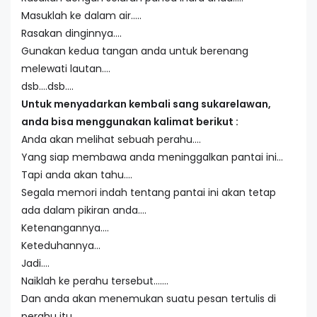
Masuklah ke dalam air…..
Rasakan dinginnya….
Gunakan kedua tangan anda untuk berenang
melewati lautan….
dsb….dsb….
Untuk menyadarkan kembali sang sukarelawan,
anda bisa menggunakan kalimat berikut :
Anda akan melihat sebuah perahu….
Yang siap membawa anda meninggalkan pantai ini…
Tapi anda akan tahu….
Segala memori indah tentang pantai ini akan tetap
ada dalam pikiran anda….
Ketenangannya….
Keteduhannya…
Jadi….
Naiklah ke perahu tersebut…….
Dan anda akan menemukan suatu pesan tertulis di
perahu itu…