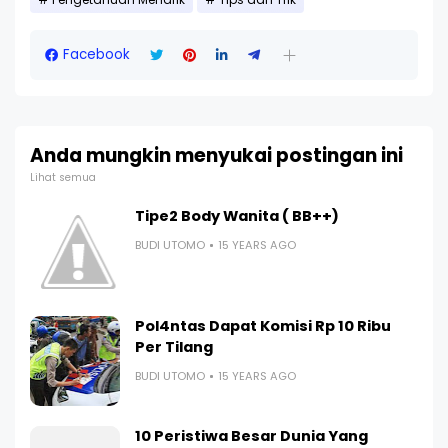
Pengetahuan Menarik
Tips dan Trik
Facebook
Anda mungkin menyukai postingan ini
Lihat semua
Tipe2 Body Wanita ( BB++)
BUDI UTOMO
15 YEARS AGO
Pol4ntas Dapat Komisi Rp 10 Ribu
Per Tilang
BUDI UTOMO
15 YEARS AGO
10 Peristiwa Besar Dunia Yang