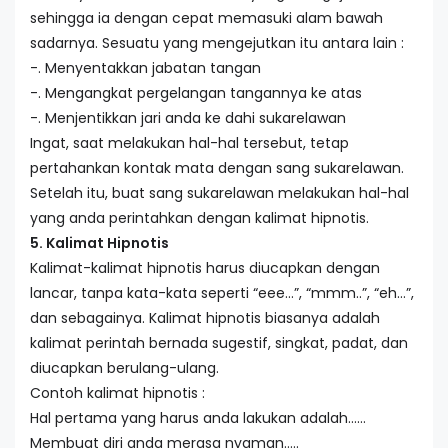
sehingga ia dengan cepat memasuki alam bawah
sadarnya. Sesuatu yang mengejutkan itu antara lain :
-. Menyentakkan jabatan tangan
-. Mengangkat pergelangan tangannya ke atas
-. Menjentikkan jari anda ke dahi sukarelawan
Ingat, saat melakukan hal-hal tersebut, tetap
pertahankan kontak mata dengan sang sukarelawan.
Setelah itu, buat sang sukarelawan melakukan hal-hal
yang anda perintahkan dengan kalimat hipnotis.
5. Kalimat Hipnotis
Kalimat-kalimat hipnotis harus diucapkan dengan
lancar, tanpa kata-kata seperti “eee…”, “mmm..”, “eh…”,
dan sebagainya. Kalimat hipnotis biasanya adalah
kalimat perintah bernada sugestif, singkat, padat, dan
diucapkan berulang-ulang.
Contoh kalimat hipnotis :
Hal pertama yang harus anda lakukan adalah……
Membuat diri anda merasa nyaman…..