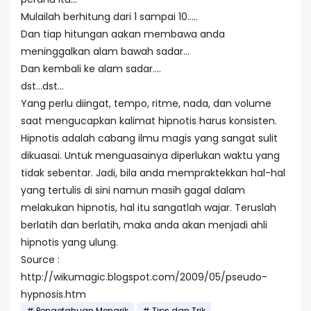
Mulailah berhitung dari 1 sampai 10…..
Dan tiap hitungan aakan membawa anda
meninggalkan alam bawah sadar…
Dan kembali ke alam sadar….
dst…dst…
Yang perlu diingat, tempo, ritme, nada, dan volume
saat mengucapkan kalimat hipnotis harus konsisten.
Hipnotis adalah cabang ilmu magis yang sangat sulit
dikuasai. Untuk menguasainya diperlukan waktu yang
tidak sebentar. Jadi, bila anda mempraktekkan hal-hal
yang tertulis di sini namun masih gagal dalam
melakukan hipnotis, hal itu sangatlah wajar. Teruslah
berlatih dan berlatih, maka anda akan menjadi ahli
hipnotis yang ulung.
Source :
http://wikumagic.blogspot.com/2009/05/pseudo-
hypnosis.htm