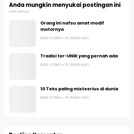
Anda mungkin menyukai postingan ini
Lihat semua
Orang ini nafsu amat modif
motornya
BUDI UTOMO
15 YEARS AGO
Tradisi ter-UNIK yang pernah ada
BUDI UTOMO
15 YEARS AGO
10 Teks paling misteerius di dunia
BUDI UTOMO
15 YEARS AGO