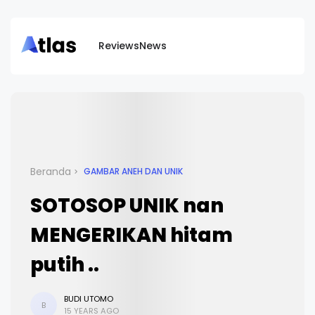
Reviews
News
Beranda
GAMBAR ANEH DAN UNIK
SOTOSOP UNIK nan
MENGERIKAN hitam
putih ..
BUDI UTOMO
B
15 YEARS AGO