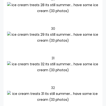
30
31
32