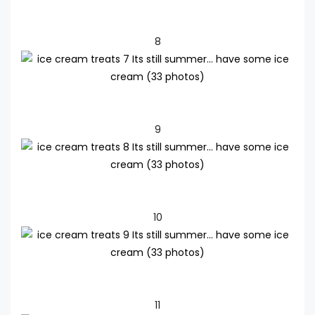
8
9
10
11