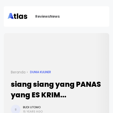
Reviews
News
Beranda
DUNIA KULINER
siang siang yang PANAS
yang ES KRIM...
BUDI UTOMO
B
15 YEARS AGO