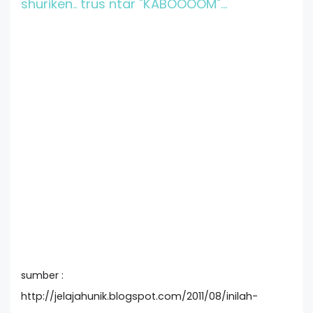
shuriken.. trus ntar "KABOOOOM"...
sumber :
http://jelajahunik.blogspot.com/2011/08/inilah-