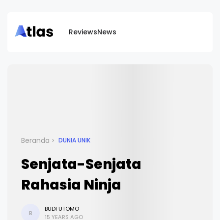
Reviews
News
Beranda
DUNIA UNIK
Senjata-Senjata
Rahasia Ninja
BUDI UTOMO
B
15 YEARS AGO