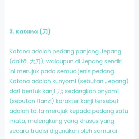
3. Katana (刀)
Katana adalah pedang panjang Jepang
(daitō, 大刀), walaupun di Jepang sendiri
ini merujuk pada semua jenis pedang.
Katana adalah kunyomi (sebutan Jepang)
dari bentuk kanji 刀; sedangkan onyomi
(sebutan Hanzi) karakter kanji tersebut
adalah tō. Ia merujuk kepada pedang satu
mata, melengkung yang khusus yang
secara tradisi digunakan oleh samurai