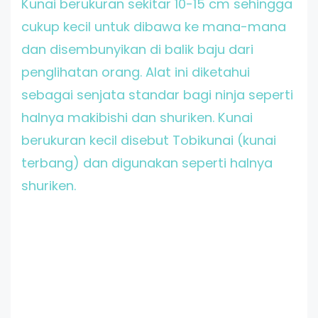
Kunai berukuran sekitar 10-15 cm sehingga
cukup kecil untuk dibawa ke mana-mana
dan disembunyikan di balik baju dari
penglihatan orang. Alat ini diketahui
sebagai senjata standar bagi ninja seperti
halnya makibishi dan shuriken. Kunai
berukuran kecil disebut Tobikunai (kunai
terbang) dan digunakan seperti halnya
shuriken.