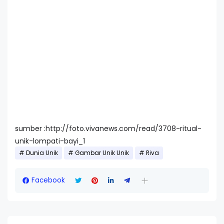
sumber :http://foto.vivanews.com/read/3708-ritual-
unik-lompati-bayi_1
Dunia Unik
Gambar Unik Unik
Riva
Facebook