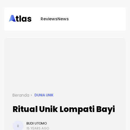
Reviews
News
Beranda
DUNIA UNIK
Ritual Unik Lompati Bayi
BUDI UTOMO
B
15 YEARS AGO