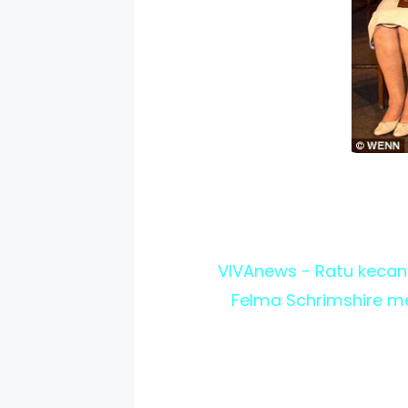
VIVAnews - Ratu kecan
Felma Schrimshire me