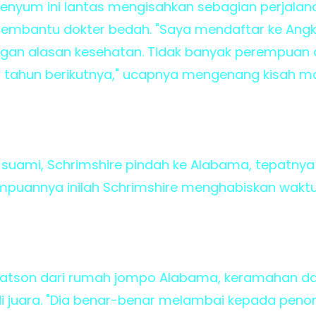
enyum ini lantas mengisahkan sebagian perjalan
embantu dokter bedah. "Saya mendaftar ke Angka
gan alasan kesehatan. Tidak banyak perempuan di 
 tahun berikutnya," ucapnya mengenang kisah ma
suami, Schrimshire pindah ke Alabama, tepatnya 
puannya inilah Schrimshire menghabiskan waktu 
atson dari rumah jompo Alabama, keramahan da
juara. "Dia benar-benar melambai kepada peno