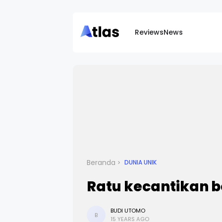
Reviews
News
Beranda
DUNIA UNIK
Ratu kecantikan b
BUDI UTOMO
B
15 YEARS AGO