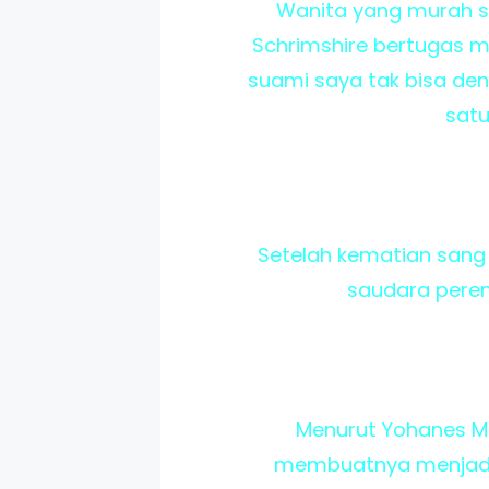
Wanita yang murah s
Schrimshire bertugas m
suami saya tak bisa den
satu
Setelah kematian sang 
saudara perem
Menurut Yohanes M
membuatnya menjadi 