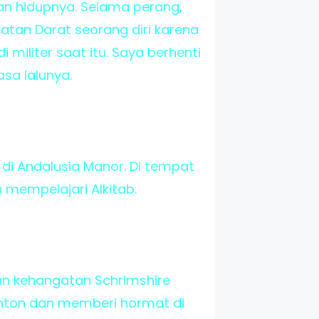
an hidupnya. Selama perang,
tan Darat seorang diri karena
militer saat itu. Saya berhenti
sa lalunya.
di Andalusia Manor. Di tempat
mempelajari Alkitab.
n kehangatan Schrimshire
nton dan memberi hormat di