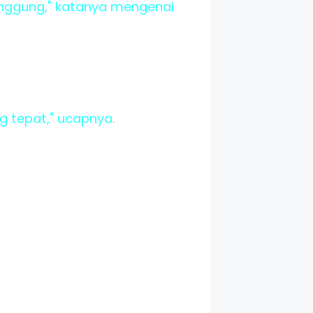
anggung," katanya mengenai
ng tepat," ucapnya.