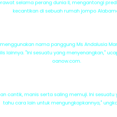
rawat selama perang dunia II, mengantongi pre
kecantikan di sebuah rumah jompo Alabam
 menggunakan nama panggung Ms Andalusia Mano
lis lainnya. "Ini sesuatu yang menyenangkan," uc
oanow.com.
 cantik, manis serta saling memuji. Ini sesuatu 
tahu cara lain untuk mengungkapkannya," ungk