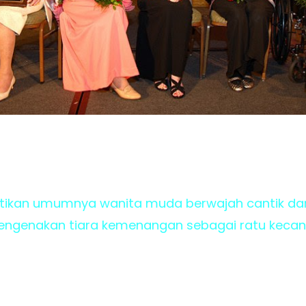
tikan umumnya wanita muda berwajah cantik dan 
ngenakan tiara kemenangan sebagai ratu kecanti