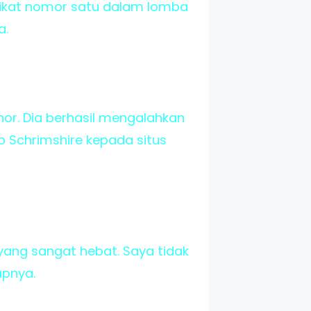
dikat nomor satu dalam lomba
a.
r. Dia berhasil mengalahkan
ap Schrimshire kepada situs
yang sangat hebat. Saya tidak
apnya.