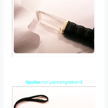
Spoiler
for
penampakan4
: