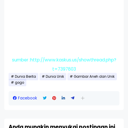
sumber :http://www.kaskus.us/showthread.php?
t=7397803
Dunia Berita
Dunia Unik
Gambar Aneh dan Unik
gogo
Facebook
Anda mungkin menyukai postingan ini