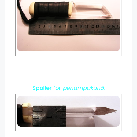
Spoiler
for
penampakan5
: