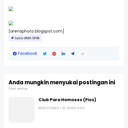
[arenaphoto.blogspot.com]
Lucu dan Unik
Facebook
Anda mungkin menyukai postingan ini
Lihat semua
Club Para Homosex (Pics)
BUDI UTOMO
15 YEARS AGO