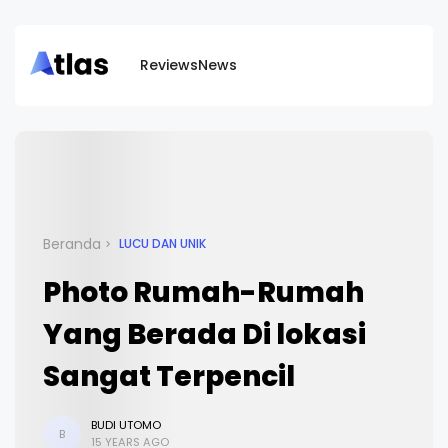
Reviews
News
Beranda
LUCU DAN UNIK
Photo Rumah-Rumah
Yang Berada Di lokasi
Sangat Terpencil
BUDI UTOMO
B
15 YEARS AGO