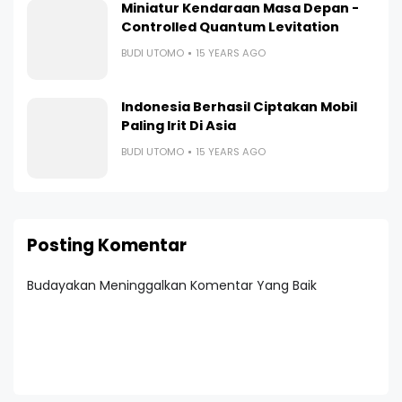
Miniatur Kendaraan Masa Depan -
Controlled Quantum Levitation
BUDI UTOMO
15 YEARS AGO
Indonesia Berhasil Ciptakan Mobil
Paling Irit Di Asia
BUDI UTOMO
15 YEARS AGO
Posting Komentar
Budayakan Meninggalkan Komentar Yang Baik