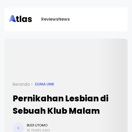
Reviews
News
Beranda
DUNIA UNIK
Pernikahan Lesbian di
Sebuah Klub Malam
BUDI UTOMO
B
15 YEARS AGO