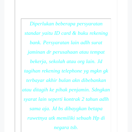
Diperlukan beberapa persyaratan
standar yaitu ID card & buku rekening
bank. Persyaratan lain adlh surat
jaminan dr perusahaan atau tempat
bekerja, sekolah atau org lain. Jd
tagihan rekening telephone yg mgkn gk
terbayar akhir bulan akn dibebankan
atau ditagih ke pihak penjamin. Sdngkan
syarat lain seperti kontrak 2 tahun adlh
sama aja. Jd bs dibaygkan betapa
ruwetnya utk memiliki sebuah Hp di
negara tsb.