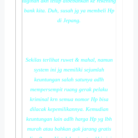
tagihan akn tetap dibebankan ke rekening
bank kita. Duh, susah jg ya membeli Hp
di Jepang.
Sekilas terlihat ruwet & mahal, namun
system ini jg memiliki sejumlah
keuntungan salah satunya adlh
mempersempit ruang gerak pelaku
kriminal krn semua nomor Hp bisa
dilacak kepemilikannya. Kemudian
keuntungan lain adlh harga Hp yg lbh
murah atau bahkan gak jarang gratis