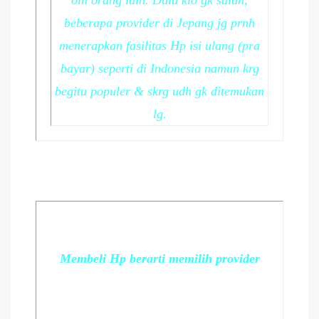
olh orang lain. Dulu klo gk salah,
beberapa provider di Jepang jg prnh
menerapkan fasilitas Hp isi ulang (pra
bayar) seperti di Indonesia namun krg
begitu populer & skrg udh gk ditemukan
lg.
Membeli Hp berarti memilih provider