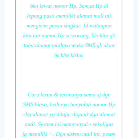
bkn lewat nomor Hp. Semua Hp di
Jepang pasti memiliki alamat mail utk
mengirim pesan singkat. Jd walaupun
kita tau nomor Hp seseorang, klo kita gk
tahu alamat mailnya maka SMS gk akan
bs kita kirim.
Cara kirim & terimanya sama sj dgn
SMS biasa, bedanya hanyalah nomor Hp
sbg alamat yg dituju, diganti dgn alamat
mail. System ini mempunyai - sekaligus
jg memiliki +. Dgn sistem mail ini, pesan