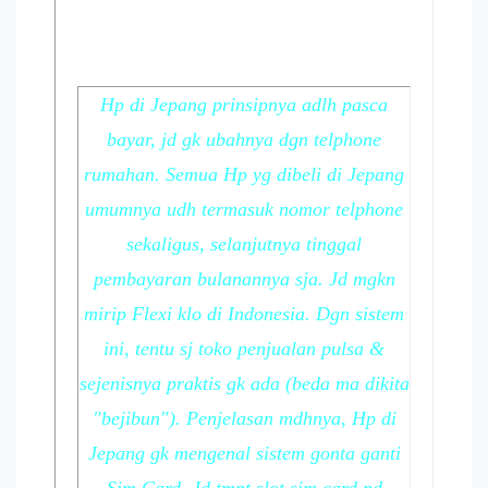
Hp di Jepang prinsipnya adlh pasca
bayar, jd gk ubahnya dgn telphone
rumahan. Semua Hp yg dibeli di Jepang
umumnya udh termasuk nomor telphone
sekaligus, selanjutnya tinggal
pembayaran bulanannya sja. Jd mgkn
mirip Flexi klo di Indonesia. Dgn sistem
ini, tentu sj toko penjualan pulsa &
sejenisnya praktis gk ada (beda ma dikita
"bejibun"). Penjelasan mdhnya, Hp di
Jepang gk mengenal sistem gonta ganti