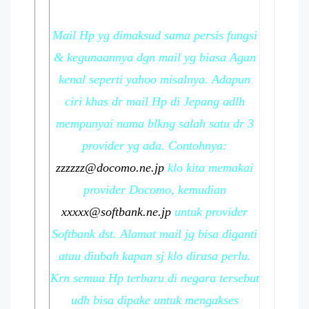
Mail Hp yg dimaksud sama persis fungsi
& kegunaannya dgn mail yg biasa Agan
kenal seperti yahoo misalnya. Adapun
ciri khas dr mail Hp di Jepang adlh
mempunyai nama blkng salah satu dr 3
provider yg ada. Contohnya:
zzzzzz@docomo.ne.jp
klo kita memakai
provider Docomo, kemudian
xxxxx@softbank.ne.jp
untuk provider
Softbank dst. Alamat mail jg bisa diganti
atau diubah kapan sj klo dirasa perlu.
Krn semua Hp terbaru di negara tersebut
udh bisa dipake untuk mengakses