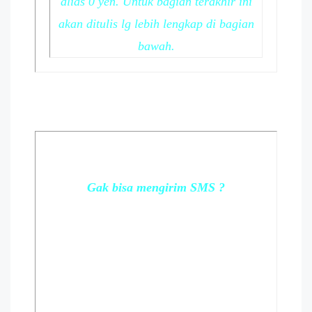
alias 0 yen. Untuk bagian terakhir ini
akan ditulis lg lebih lengkap di bagian
bawah.
Gak bisa mengirim SMS ?