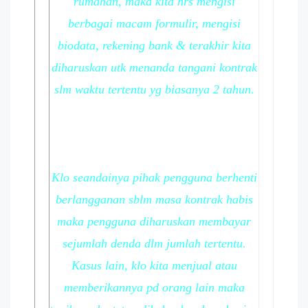
rumahan, maka kita hrs mengisi
berbagai macam formulir, mengisi
biodata, rekening bank & terakhir kita
diharuskan utk menanda tangani kontrak
slm waktu tertentu yg biasanya 2 tahun.
Klo seandainya pihak pengguna berhenti
berlangganan sblm masa kontrak habis
maka pengguna diharuskan membayar
sejumlah denda dlm jumlah tertentu.
Kasus lain, klo kita menjual atau
memberikannya pd orang lain maka