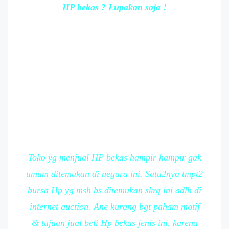
HP bekas ? Lupakan saja !
Toko yg menjual HP bekas hampir hampir gak
umum ditemukan di negara ini. Satu2nya tmpt2
bursa Hp yg msh bs ditemukan skrg ini adlh di
internet auction. Ane kurang bgt paham motif
& tujuan jual beli Hp bekas jenis ini, karena