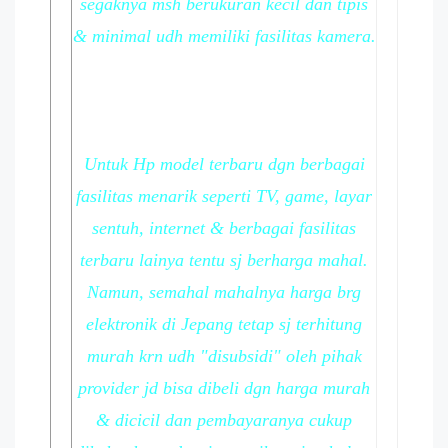
segaknya msh berukuran kecil dan tipis
& minimal udh memiliki fasilitas kamera.
Untuk Hp model terbaru dgn berbagai
fasilitas menarik seperti TV, game, layar
sentuh, internet & berbagai fasilitas
terbaru lainya tentu sj berharga mahal.
Namun, semahal mahalnya harga brg
elektronik di Jepang tetap sj terhitung
murah krn udh "disubsidi" oleh pihak
provider jd bisa dibeli dgn harga murah
& dicicil dan pembayaranya cukup