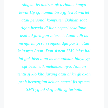
singkat bs dikirim gk terbatas hanya
lewat Hp sj, namun bisa jg lewat wartel
atau personal komputer. Bahkan saat
Agan berada di luar negeri sekalipun,
asal ad jaringan internet, Agan udh bs
mengirim pesan singkat dgn parter atau
keluarga Agan. Dgn sistem SMS jelas hal
ini gak bisa atau membutuhkan biaya yg
sgt besar utk melakukannya. Namun
tentu sj klo kita jarang atau bhkn gk akan
prnh berpergian keluar negeri jls system
SMS yg ad skrg adlh yg terbaik.