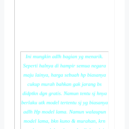
Ini mungkin adlh bagian yg menarik.
Seperti halnya di hampir semua negara
maju lainya, harga sebuah hp biasanya
cukup murah bahkan gak jarang bs
didptkn dgn gratis. Namun tentu sj hnya
berlaku utk model tertentu sj yg biasanya
adlh Hp model lama. Namun walaupun
model lama, bkn kuno & murahan, krn