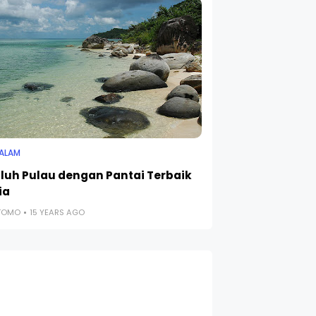
 ALAM
luh Pulau dengan Pantai Terbaik
ia
UTOMO
15 YEARS AGO