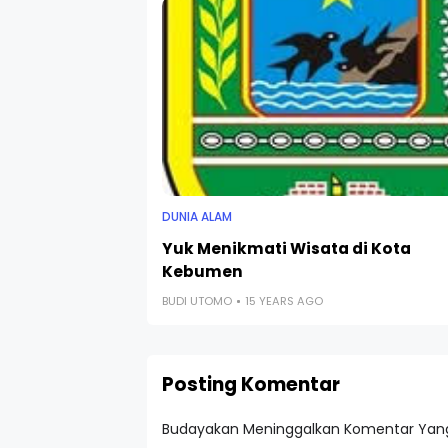
DUNIA ALAM
Yuk Menikmati Wisata di Kota
Kebumen
BUDI UTOMO
15 YEARS AGO
Posting Komentar
Budayakan Meninggalkan Komentar Yang