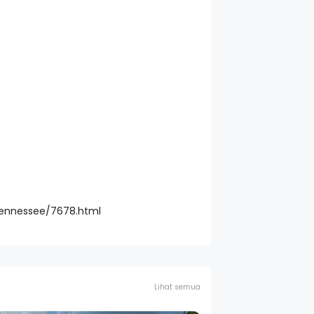
ennessee/7678.html
Lihat semua