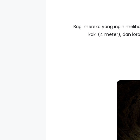
Bagi mereka yang ingin melih
kaki (4 meter), dan lo