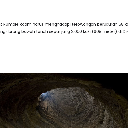
at Rumble Room harus menghadapi terowongan berukuran 68 kaki 
rong-lorong bawah tanah sepanjang 2.000 kaki (609 meter) di Dr