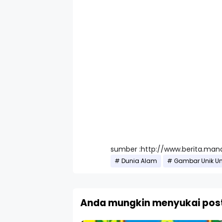
sumber :http://www.berita.m
Dunia Alam
Gambar Unik Un
Anda mungkin menyukai post