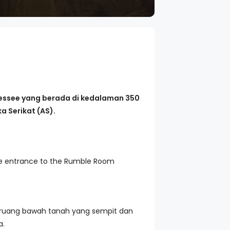
nnessee yang berada di kedalaman 350
a Serikat (AS).
he entrance to the Rumble Room
i ruang bawah tanah yang sempit dan
a.