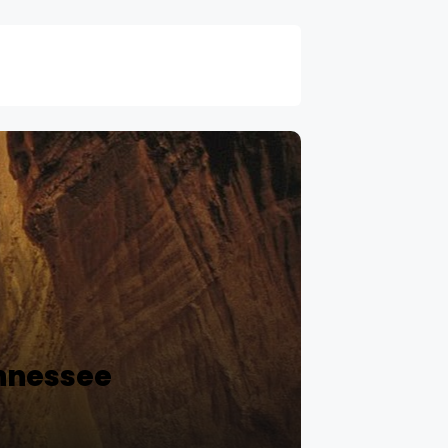
nnessee