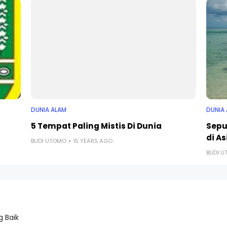
DUNIA ALAM
DUNIA
5 Tempat Paling Mistis Di Dunia
Sepu
di As
BUDI UTOMO
15 YEARS AGO
BUDI 
 Baik