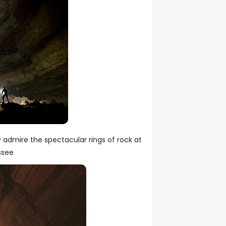
ey admire the spectacular rings of rock at
ssee