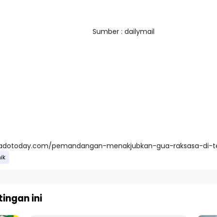
Sumber : dailymail
anadotoday.com/pemandangan-menakjubkan-gua-raksasa-di-t
ik
ingan ini