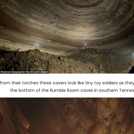
from their torches these cavers look like tiny toy soldiers as th
the bottom of the Rumble Room caves in southern Tenne