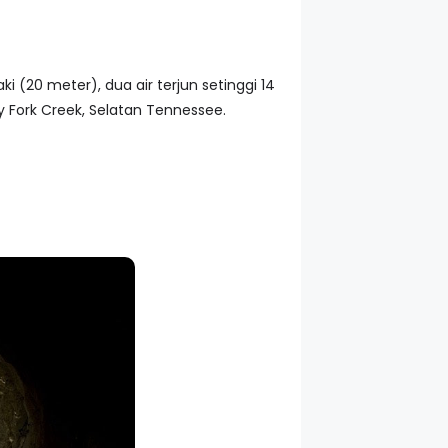
(20 meter), dua air terjun setinggi 14
y Fork Creek, Selatan Tennessee.