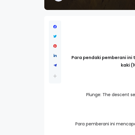
Para pendaki pemberani ini 
kaki (
Plunge: The descent s
Para pemberani ini mencapa