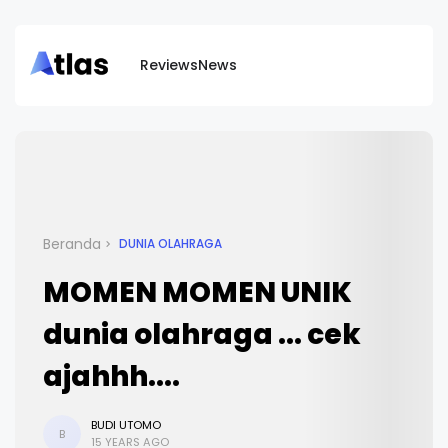
Reviews
News
Beranda
DUNIA OLAHRAGA
MOMEN MOMEN UNIK
dunia olahraga ... cek
ajahhh....
BUDI UTOMO
B
15 YEARS AGO