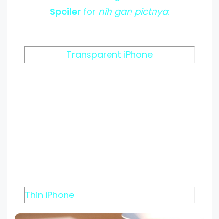
Spoiler
for
nih gan pictnya
:
Transparent iPhone
Thin iPhone