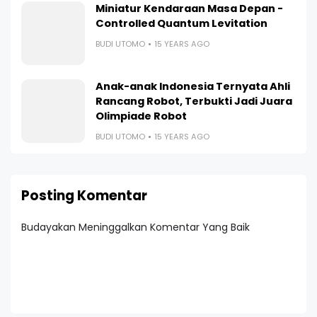
Miniatur Kendaraan Masa Depan -
Controlled Quantum Levitation
BUDI UTOMO
15 YEARS AGO
Anak-anak Indonesia Ternyata Ahli
Rancang Robot, Terbukti Jadi Juara
Olimpiade Robot
BUDI UTOMO
15 YEARS AGO
Posting Komentar
Budayakan Meninggalkan Komentar Yang Baik