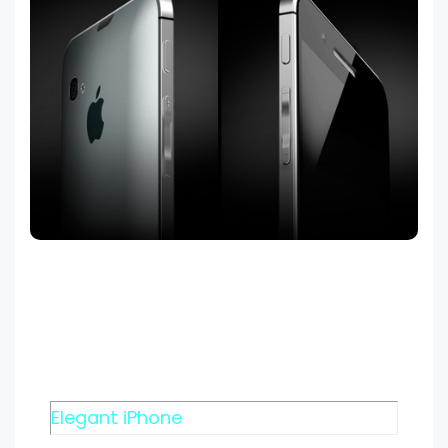
Elegant iPhone