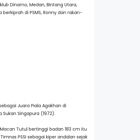
 klub Dinamo, Medan, Bintang Utara,
 berkiprah di PSMS, Ronny dan rakan-
sebagai Juara Piala Agakhan di
a Sukan Singapura (1972).
 Macan Tutul bertinggi badan 183 cm itu
imnas PSSI sebagai kiper andalan sejak