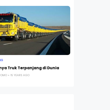
NG
nya Truk Terpanjang di Dunia
UTOMO
15 YEARS AGO