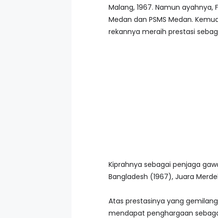
Malang, 1967. Namun ayahnya, Fe
Medan dan PSMS Medan. Kemudian
rekannya meraih prestasi sebaga
Kiprahnya sebagai penjaga gawan
Bangladesh (1967), Juara Merdek
Atas prestasinya yang gemilang
mendapat penghargaan sebagai 