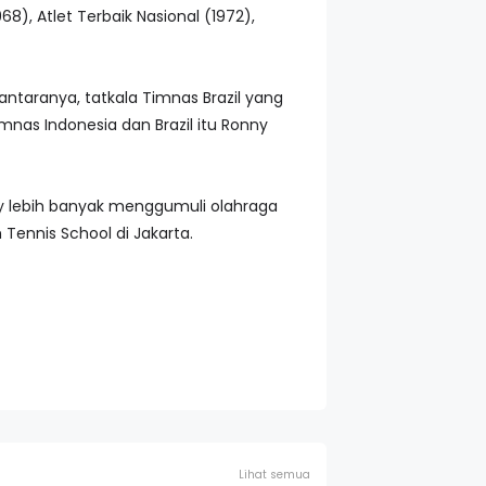
8), Atlet Terbaik Nasional (1972),
ntaranya, tatkala Timnas Brazil yang
mnas Indonesia dan Brazil itu Ronny
nny lebih banyak menggumuli olahraga
Tennis School di Jakarta.
Lihat semua