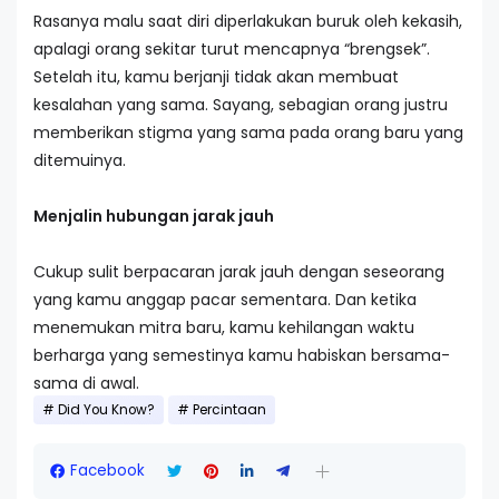
Rasanya malu saat diri diperlakukan buruk oleh kekasih,
apalagi orang sekitar turut mencapnya “brengsek”.
Setelah itu, kamu berjanji tidak akan membuat
kesalahan yang sama. Sayang, sebagian orang justru
memberikan stigma yang sama pada orang baru yang
ditemuinya.
Menjalin hubungan jarak jauh
Cukup sulit berpacaran jarak jauh dengan seseorang
yang kamu anggap pacar sementara. Dan ketika
menemukan mitra baru, kamu kehilangan waktu
berharga yang semestinya kamu habiskan bersama-
sama di awal.
Did You Know?
Percintaan
Facebook