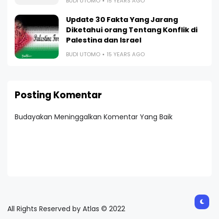
BUDI UTOMO
15 YEARS AGO
Update 30 Fakta Yang Jarang
Diketahui orang Tentang Konflik di
Palestina dan Israel
BUDI UTOMO
15 YEARS AGO
Posting Komentar
Budayakan Meninggalkan Komentar Yang Baik
All Rights Reserved by Atlas © 2022