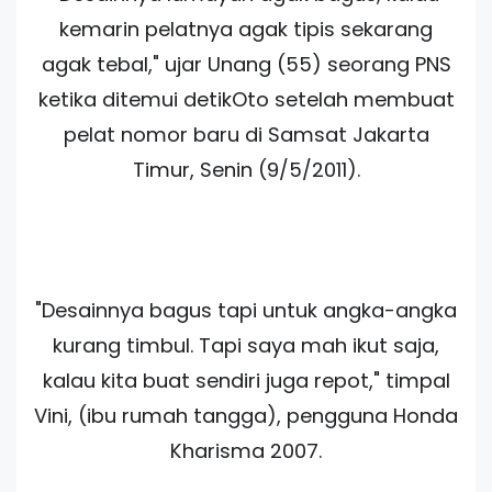
kemarin pelatnya agak tipis sekarang
agak tebal," ujar Unang (55) seorang PNS
ketika ditemui detikOto setelah membuat
pelat nomor baru di Samsat Jakarta
Timur, Senin (9/5/2011).
"Desainnya bagus tapi untuk angka-angka
kurang timbul. Tapi saya mah ikut saja,
kalau kita buat sendiri juga repot," timpal
Vini, (ibu rumah tangga), pengguna Honda
Kharisma 2007.