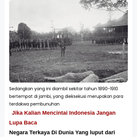
Sedangkan yang ini diambil sekitar tahun 1890-1910
bertempat di jambi, yang dieksekusi merupakan para
terdakwa pembunuhan
Jika Kalian Mencintai Indonesia Jangan
Lupa Baca
Negara Terkaya Di Dunia Yang luput dari