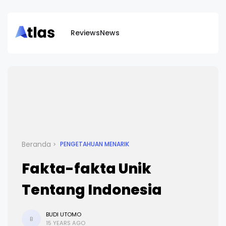
Reviews
News
Beranda
PENGETAHUAN MENARIK
Fakta-fakta Unik
Tentang Indonesia
BUDI UTOMO
B
15 YEARS AGO