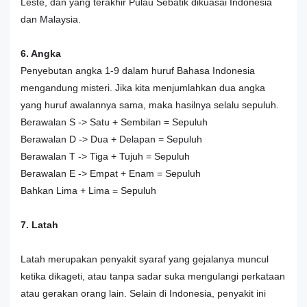
Leste, dan yang terakhir Pulau Sebatik dikuasai Indonesia
dan Malaysia.
6. Angka
Penyebutan angka 1-9 dalam huruf Bahasa Indonesia
mengandung misteri. Jika kita menjumlahkan dua angka
yang huruf awalannya sama, maka hasilnya selalu sepuluh.
Berawalan S -> Satu + Sembilan = Sepuluh
Berawalan D -> Dua + Delapan = Sepuluh
Berawalan T -> Tiga + Tujuh = Sepuluh
Berawalan E -> Empat + Enam = Sepuluh
Bahkan Lima + Lima = Sepuluh
7. Latah
Latah merupakan penyakit syaraf yang gejalanya muncul
ketika dikageti, atau tanpa sadar suka mengulangi perkataan
atau gerakan orang lain. Selain di Indonesia, penyakit ini