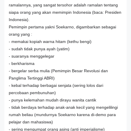
ramalannya, yang sangat tersohor adalah ramalan tentang
siapa orang yang akan memimpin Indonesia (baca: Presiden
Indonesia).
Pemimpin pertama yakni Soekarno, digambarkan sebagai
orang yang :
- memakai kopiah warna hitam (kethu bengi)
- sudah tidak punya ayah (yatim)
- suaranya menggelegar
- berkharisma
- bergelar serba mulia (Pemimpin Besar Revolusi dan
Panglima Tertinggi ABRI)
- kebal terhadap berbagai senjata (sering lolos dari
percobaan pembunuhan)
- punya kelemahan mudah dirayu wanita cantik
- tidak berdaya terhadap anak-anak kecil yang mengelilingi
rumah beliau (mundurnya Soekarno karena di-demo para
pelajar dan mahasiswa)
- sering mengumpat orang asing (anti imperialisme)