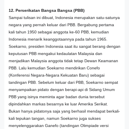
12. Perserikatan Bangsa Bangsa (PBB)
Sampai tulisan ini dibuat, Indonesia merupakan satu-satunya
negara yang pernah keluar dari PBB. Bergabung pertama
kali tahun 1950 sebagai anggota ke-60 PBB, kemudian
Indonesia menarik keanggotaannya pada tahun 1965.
Soekarno, presiden Indonesia saat itu sangat berang dengan
keputusan PBB mengakui kedaulatan Malaysia dan
menjadikan Malaysia anggota tidak tetap Dewan Keamanan
PBB. Lalu kemudian Soekarno mendirikan Conefo
(Konferensi Negara-Negara Kekuatan Baru) sebagai
tandingan PBB. Sebelum keluar dari PBB, Soekarno sempat
menyampaikan pidato dengan berapi-api di Sidang Umum
PBB yang isinya meminta agar badan dunia tersebut
dipindahkan markas besarnya ke luar Amerika Serikat.
Bukan hanya pidatonya saja yang berhasil mendapat berkali-
kali tepukan tangan, namun Soekarno juga sukses
menyelenggarakan Ganefo (tandingan Olimpiade versi