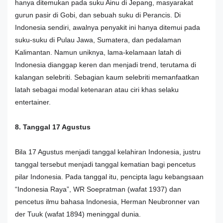
hanya ditemukan pada suku Ainu di Jepang, masyarakat
gurun pasir di Gobi, dan sebuah suku di Perancis. Di
Indonesia sendiri, awalnya penyakit ini hanya ditemui pada
suku-suku di Pulau Jawa, Sumatera, dan pedalaman
Kalimantan. Namun uniknya, lama-kelamaan latah di
Indonesia dianggap keren dan menjadi trend, terutama di
kalangan selebriti. Sebagian kaum selebriti memanfaatkan
latah sebagai modal ketenaran atau ciri khas selaku
entertainer.
8. Tanggal 17 Agustus
Bila 17 Agustus menjadi tanggal kelahiran Indonesia, justru
tanggal tersebut menjadi tanggal kematian bagi pencetus
pilar Indonesia. Pada tanggal itu, pencipta lagu kebangsaan
“Indonesia Raya”, WR Soepratman (wafat 1937) dan
pencetus ilmu bahasa Indonesia, Herman Neubronner van
der Tuuk (wafat 1894) meninggal dunia.