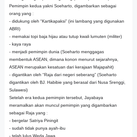
Pemimpin kedua yakni Soeharto, digambarkan sebagai
orang yang :
- didukung oleh “Kartikapaksi” (ini lambang yang digunakan
ABRI)
- memakai topi baja hijau atau tutup kwali lumuten (militer)
- kaya raya
- menjadi pemimpin dunia (Soeharto menggagas
membentuk ASEAN, dimana konon menurut sejarahnya,
ASEAN merupakan kesatuan dari kerajaan Majapahit)
- digantikan oleh “Raja dari negeri seberang” (Soeharto
digantikan oleh BJ. Habibie yang berasal dari Nusa Srenggi,
Sulawesi)
Setelah era kedua pemimpin tersebut, Jayabaya
meramalkan akan muncul pemimpin yang digambarkan
sebagai Raja yang :
- bergelar Satriya Piningit
- sudah tidak punya ayah-ibu
- telah lulus Weda Jawa