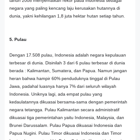
tahun 2008 menyematkan rekor pada Indonesia sebagai
negara yang paling kencang laju kerusakan hutannya di
dunia, yakni kehilangan 1,8 juta hektar hutan setiap tahun.
5. Pulau
Dengan 17.508 pulau, Indonesia adalah negara kepulauan
terbesar di dunia. Disinilah 3 dari 6 pulau terbesar di dunia
berada : Kalimantan, Sumatera, dan Papua. Namun jangan
heran bahwa hampir 60% penduduknya tinggal di Pulau
Jawa, padahal luasnya hanya 7% dari seluruh wilayah
Indonesia. Uniknya lagi, ada empat pulau yang
kedaulatannya dikuasai bersama-sama dengan pemerintah
negara tetangga. Pulau Kalimantan secara administratif
dikuasai tiga pemerintahan yaitu Indonesia, Malaysia, dan
Brunei Darussalam. Pulau Papua dikuasai Indonesia dan
Papua Nugini. Pulau Timor dikuasai Indonesia dan Timor