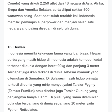
Conefo) yang diikuti 2.250 atlet dari 48 negara di Asia, Afrika,
Eropa dan Amerika Selatan, serta diliput sekitar 500
wartawan asing. Saat-saat itulah terakhir kali Indonesia
memiliki pemimpin superpower dan menjadi salah satu
negara yang paling disegani di seluruh dunia.
13. Hewan
Indonesia memiliki kekayaan fauna yang luar biasa. Hewan
purba yang masih hidup di Indonesia adalah komodo, kadal
terbesar di dunia dengan berat 90kg dan panjang 3 meter.
Terdapat juga ikan terkecil di dunia sebesar nyamuk yang
ditemukan di Sumatera. Di Sulawesi masih hidup primata
terkecil di dunia yang mirip monyet yakni Tarsier Pygmy
(Tarsius Pumilus) atau disebut juga Tarsier Gunung yang
panjangnya hanya 10 cm. Di pulau yang sama ditemukan
pula ular terpanjang di dunia sepanjang 10 meter yaitu
Python Reticulates.