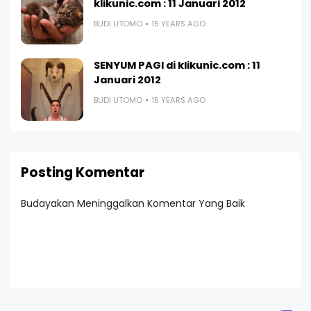
klikunic.com : 11 Januari 2012
BUDI UTOMO
15 YEARS AGO
SENYUM PAGI di klikunic.com : 11
Januari 2012
BUDI UTOMO
15 YEARS AGO
Posting Komentar
Budayakan Meninggalkan Komentar Yang Baik