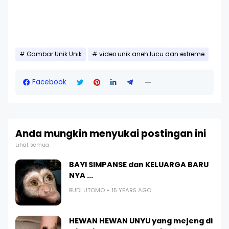
Gambar Unik Unik
video unik aneh lucu dan extreme
Facebook
Anda mungkin menyukai postingan ini
Lihat semua
BAYI SIMPANSE dan KELUARGA BARU
NYA ...
BUDI UTOMO
15 YEARS AGO
HEWAN HEWAN UNYU yang mejeng di