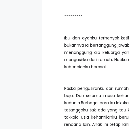
*********
Ibu dan ayahku terhenyak ketik
bukannya Ia bertanggung jawab
menanggung aib keluarga yan
mengusirku dari rumah. Hatiku 
kebencianku berasal.
Paska pengusiranku dari rumah
baju. Dan selama masa kehami
kedunia.Berbagai cara ku lakuk
tetanggaku tak ada yang tau 
takkala usia kehamilanku be
rencana lain. Anak ini tetap l