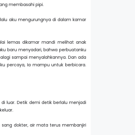
 yang membasahi pipi.
ng lalu aku mengurungnya di dalam kamar
ulai lemas dikamar mandi melihat anak
i aku baru menyadari, bahwa perbuatanku
 apalagi sampai menyalahkannya. Dan ada
aku percaya, Ia mampu untuk berbicara.
i luar. Detik demi detik berlalu menjadi
keluar.
sang dokter, air mata terus membanjiri