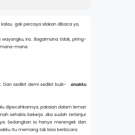
kalau gak percaya silakan dibaca ya,
 wayangku, Ira.. Bagaimana tidak, piring-
 kemana-mana.
Dan sedikit demi sedikit bulir-
anakku
lalu dipecahkannya, pakaian dalam lemari
ah sehabis bekerja. Jika sudah terlanjur
atnya. Sedangkan Ia hanya merengek dan
nakku itu memang tak bisa berbicara.