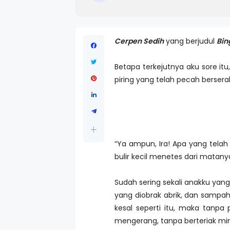
Cerpen Sedih
yang berjudul
Bin
Betapa terkejutnya aku sore itu
piring yang telah pecah berse
“Ya ampun, Ira! Apa yang telah 
bulir kecil menetes dari matany
Sudah sering sekali anakku yan
yang diobrak abrik, dan sampah
kesal seperti itu, maka tanpa
mengerang, tanpa berteriak min