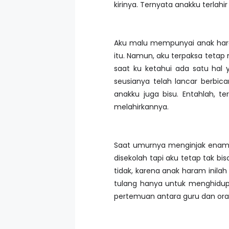
kirinya. Ternyata anakku terlah
Aku malu mempunyai anak haram
itu. Namun, aku terpaksa teta
saat ku ketahui ada satu hal 
seusianya telah lancar berbic
anakku juga bisu. Entahlah, t
melahirkannya.
Saat umurnya menginjak enam ta
disekolah tapi aku tetap tak b
tidak, karena anak haram inilah
tulang hanya untuk menghidupi
pertemuan antara guru dan ora