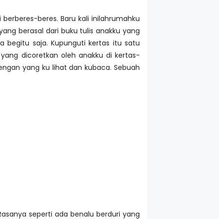
berberes-beres. Baru kali inilahrumahku
ang berasal dari buku tulis anakku yang
egitu saja. Kupunguti kertas itu satu
yang dicoretkan oleh anakku di kertas-
dengan yang ku lihat dan kubaca. Sebuah
Rasanya seperti ada benalu berduri yang