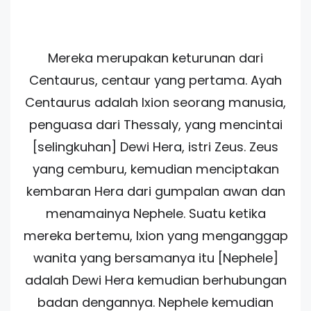
Mereka merupakan keturunan dari
Centaurus, centaur yang pertama. Ayah
Centaurus adalah Ixion seorang manusia,
penguasa dari Thessaly, yang mencintai
[selingkuhan] Dewi Hera, istri Zeus. Zeus
yang cemburu, kemudian menciptakan
kembaran Hera dari gumpalan awan dan
menamainya Nephele. Suatu ketika
mereka bertemu, Ixion yang menganggap
wanita yang bersamanya itu [Nephele]
adalah Dewi Hera kemudian berhubungan
badan dengannya. Nephele kemudian