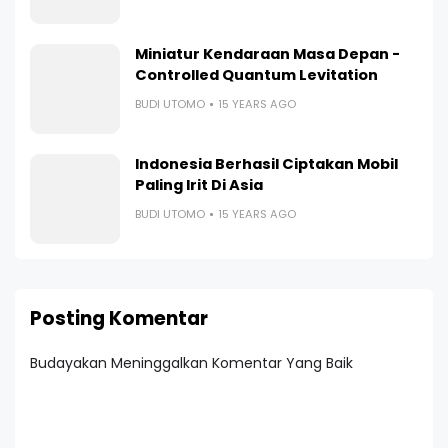
Miniatur Kendaraan Masa Depan -
Controlled Quantum Levitation
BUDI UTOMO
15 YEARS AGO
Indonesia Berhasil Ciptakan Mobil
Paling Irit Di Asia
BUDI UTOMO
15 YEARS AGO
Posting Komentar
Budayakan Meninggalkan Komentar Yang Baik