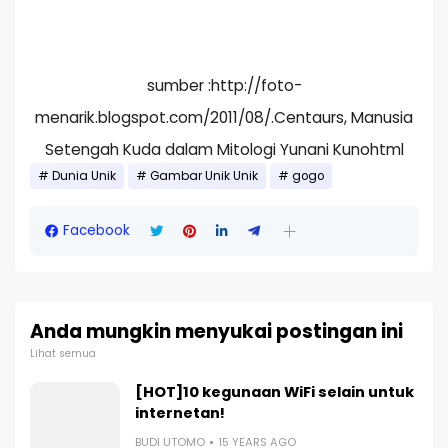
sumber :http://foto-
menarik.blogspot.com/2011/08/.Centaurs, Manusia
Setengah Kuda dalam Mitologi Yunani Kunohtml
Dunia Unik
Gambar Unik Unik
gogo
Facebook
Anda mungkin menyukai postingan ini
Lihat semua
[HOT]10 kegunaan WiFi selain untuk
internetan!
BUDI UTOMO
15 YEARS AGO