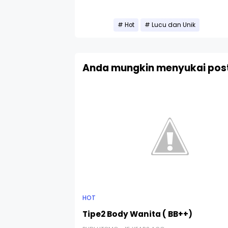
Hot
Lucu dan Unik
Anda mungkin menyukai post
HOT
Tipe2 Body Wanita ( BB++)