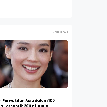
Lihat semua
ah Perwakilan Asia dalam 100
h Tercantik 2011 di Dunia