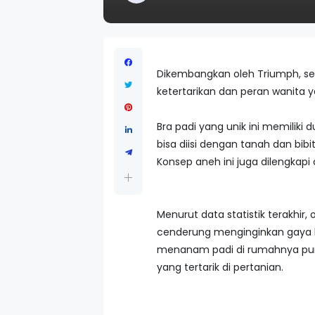
Dikembangkan oleh Triumph, se
ketertarikan dan peran wanita 
Bra padi yang unik ini memiliki
bisa diisi dengan tanah dan bib
Konsep aneh ini juga dilengkap
Menurut data statistik terakhi
cenderung menginginkan gaya hi
menanam padi di rumahnya pun t
yang tertarik di pertanian.