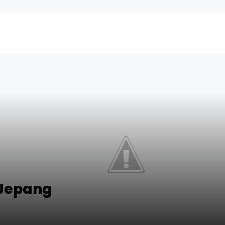
 Jepang