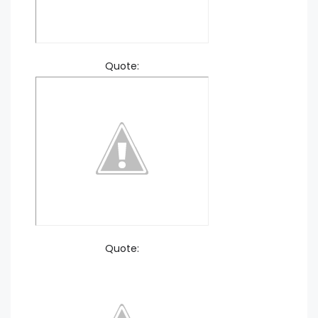
Quote:
Quote: