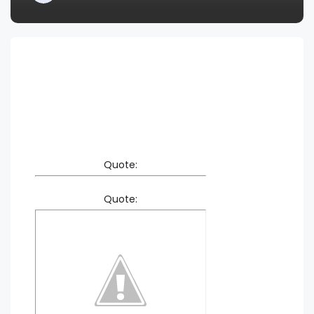
Quote:
Quote: