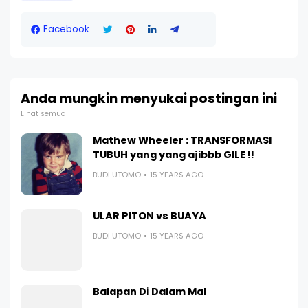
Facebook
Anda mungkin menyukai postingan ini
Lihat semua
Mathew Wheeler : TRANSFORMASI
TUBUH yang yang ajibbb GILE !!
BUDI UTOMO
15 YEARS AGO
ULAR PITON vs BUAYA
BUDI UTOMO
15 YEARS AGO
Balapan Di Dalam Mal