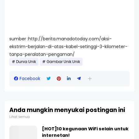
sumber :http://berita.manadotoday.com/aksi-
ekstrim-berjalan-di-atas-kabel-setinggi-3-kilometer-
tanpa-peralatan-pengaman/
Dunia Unik
Gambar Unik Unik
Facebook
Anda mungkin menyukai postingan ini
Lihat semua
[HOT]10 kegunaan WiFi selain untuk
internetan!