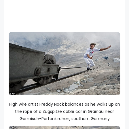
High wire artist Freddy Nock balances as he walks up on
the rope of a Zugspitze cable car in Grainau near
Garmisch-Partenkirchen, southern Germany