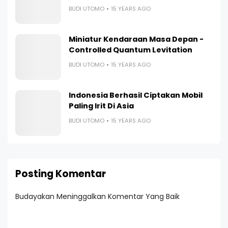
BUDI UTOMO
15 YEARS AGO
Miniatur Kendaraan Masa Depan -
Controlled Quantum Levitation
BUDI UTOMO
15 YEARS AGO
Indonesia Berhasil Ciptakan Mobil
Paling Irit Di Asia
BUDI UTOMO
15 YEARS AGO
Posting Komentar
Budayakan Meninggalkan Komentar Yang Baik