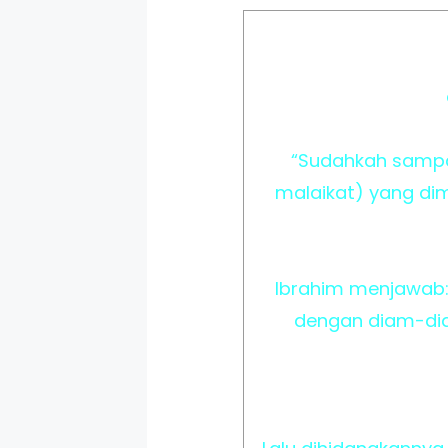
“Sudahkah sampa
malaikat) yang di
Ibrahim menjawab: 
dengan diam-dia