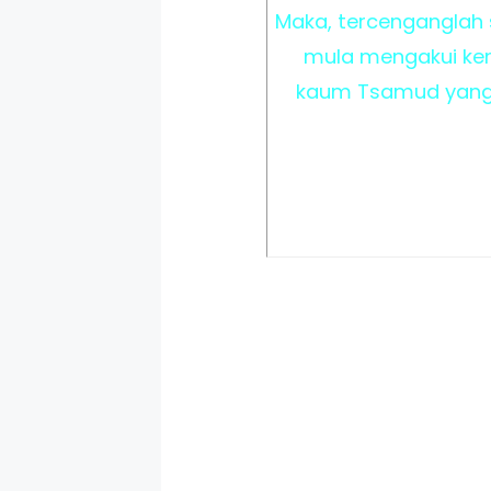
Maka, tercenganglah
mula mengakui ken
kaum Tsamud yang 