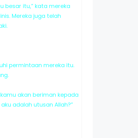
 besar itu,” kata mereka
is. Mereka juga telah
ki.
i permintaan mereka itu.
ng.
h kamu akan beriman kepada
ku adalah utusan Allah?”