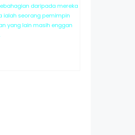
 Sebahagian daripada mereka
a ialah seorang pemimpin
an yang lain masih enggan
.