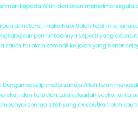
beriman kepada Allah dan akan menerima segala 
ujuan dimeterai, maka Nabi Saleh telah menunai
ngkabulkan permintaannya seperti yang dituntu
 kaum itu akan kembali ke jalan yang benar selep
. Dengan sekelip mata sahaja Allah telah mengka
erekah dan terbelah. Lalu keluarlah seekor unta b
mpunyai semua sifat yang disebutkan oleh kau