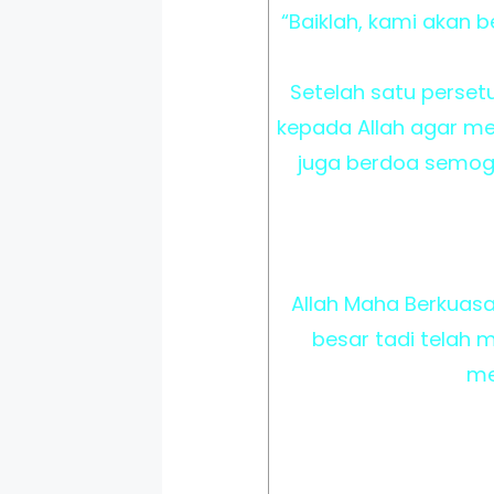
“Baiklah, kami akan 
Setelah satu perset
kepada Allah agar me
juga berdoa semoga
Allah Maha Berkuasa
besar tadi telah m
me