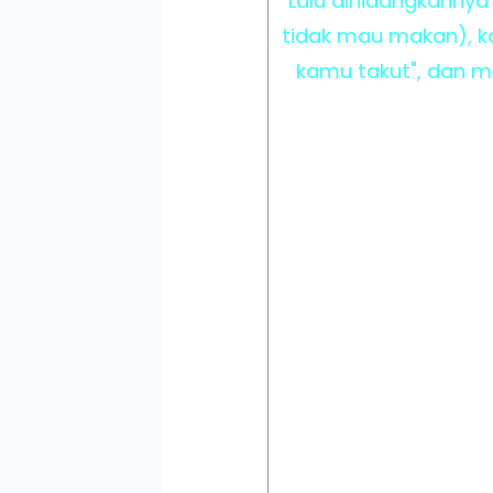
Lalu dihidangkannya
tidak mau makan), ka
kamu takut", dan 