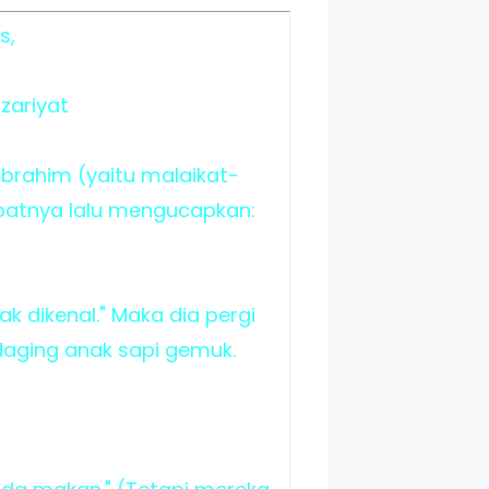
s,
zariyat
rahim (yaitu malaikat-
mpatnya lalu mengucapkan:
 dikenal." Maka dia pergi
aging anak sapi gemuk.