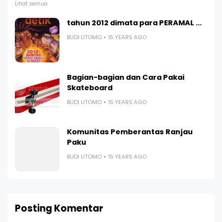
Lihat semua
tahun 2012 dimata para PERAMAL ...
BUDI UTOMO
15 YEARS AGO
Bagian-bagian dan Cara Pakai
Skateboard
BUDI UTOMO
15 YEARS AGO
Komunitas Pemberantas Ranjau
Paku
BUDI UTOMO
15 YEARS AGO
Posting Komentar