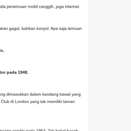
a penemuan mobil canggih, juga internet.
kan gagal, bahkan konyol. Apa saja temuan
s.
tor pada 1948.
ang dimasukkan dalam kandang kawat yang
 Club di London yang tak memiliki taman
ncang sendiri pada 1954. Tak bakal basah