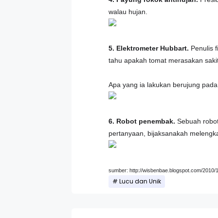
walau hujan.
5. Elektrometer Hubbart.
Penulis f
tahu apakah tomat merasakan saki
Apa yang ia lakukan berujung pada 
6. Robot penembak.
Sebuah robo
pertanyaan, bijaksanakah melengkap
sumber: http://wisbenbae.blogspot.com/2010/1
Lucu dan Unik