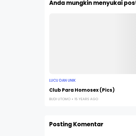
Anda mungkin menyukai post
LUCU DAN UNIK
Club Para Homosex (Pics)
BUDI UTOMO
15 YEARS AGO
Posting Komentar