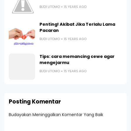
BUDI UTOMO
15 YEARS AGO
Penting! Akibat Jika Terlalu Lama
Pacaran
BUDI UTOMO
15 YEARS AGO
Tips: cara memancing cewe agar
mengejarmu
BUDI UTOMO
15 YEARS AGO
Posting Komentar
Budayakan Meninggalkan Komentar Yang Baik