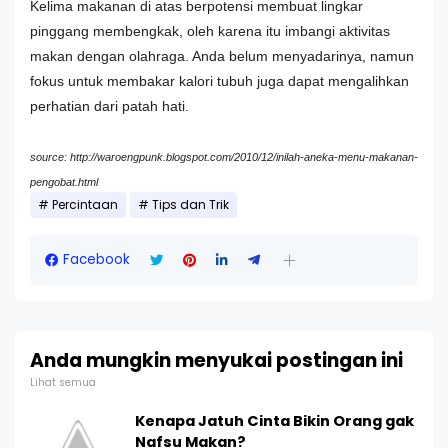
Kelima makanan di atas berpotensi membuat lingkar
pinggang membengkak, oleh karena itu imbangi aktivitas
makan dengan olahraga. Anda belum menyadarinya, namun
fokus untuk membakar kalori tubuh juga dapat mengalihkan
perhatian dari patah hati.
source: http://waroengpunk.blogspot.com/2010/12/inilah-aneka-menu-makanan-
pengobat.html
Percintaan
Tips dan Trik
Facebook
Anda mungkin menyukai postingan ini
Lihat semua
Kenapa Jatuh Cinta Bikin Orang gak
Nafsu Makan?