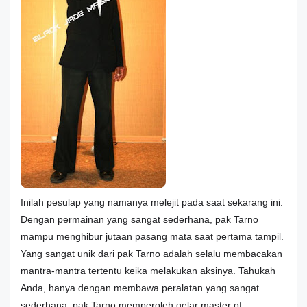
Inilah pesulap yang namanya melejit pada saat sekarang ini.
Dengan permainan yang sangat sederhana, pak Tarno
mampu menghibur jutaan pasang mata saat pertama tampil.
Yang sangat unik dari pak Tarno adalah selalu membacakan
mantra-mantra tertentu keika melakukan aksinya. Tahukah
Anda, hanya dengan membawa peralatan yang sangat
sederhana, pak Tarno memperoleh gelar master of