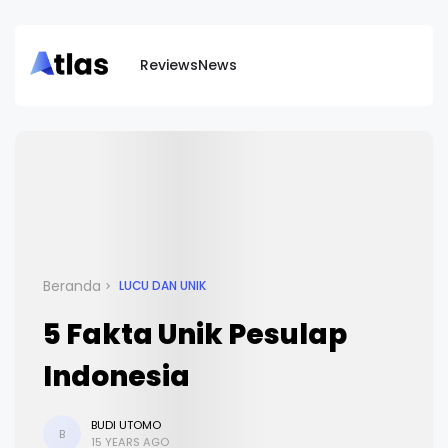
Reviews
News
Beranda
LUCU DAN UNIK
5 Fakta Unik Pesulap
Indonesia
BUDI UTOMO
B
15 YEARS AGO