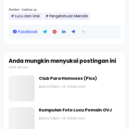
Sumber : kaskus.us
Lucu dan Unik
Pengetahuan Menarik
Facebook
Anda mungkin menyukai postingan ini
Lihat semua
Club Para Homosex (Pics)
BUDI UTOMO
15 YEARS AGO
Kumpulan Foto Lucu Pemain OVJ
BUDI UTOMO
15 YEARS AGO