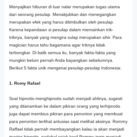
Menyajikan hiburan di luar nalar merupakan tugas utama
dari seorang pesulap. Menakjubkan dan menegangkan
merupakan efek yang harus ditimbulkan oleh pesulap.
Karena kepandaian si pesulap dalam memainkan trik-
triknya, banyak yang mengira sulap merupakan sihir. Para
magician harus tahu bagamana agar triknya tidak
terbongkar. Di balik semua itu, banyak fakta-fakta yang
mungkin belum pernah Anda bayangkan sebelumnya.
Berikut 5 fakta unik mengenai pesulap-pesulap Indonesia:
1. Romy Rafael
Soal hipnotis-menghipnotis sudah menjadi ahlinya, sugesti
yang ditanamkan ke dalam pikiran orang yang terhipnotis
juga dapat membius pikiran para penonton yang membuat
para penonton terlihat antusias saat melihat aksinya. Rommy
Raffael tidak pernah membayangkan kalau ia akan menjadi
master hipnotis, padahal sejak kecil Rommy ingin menjadi