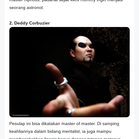
seorang astronot.
2. Deddy Corbuzier
Pesulap ini bisa dikatakan master of master. Di samping
keahliannya dalam bidang mentalist, ia juga mampu
membengkokkan linggis hanya dengan tatapan matanya.