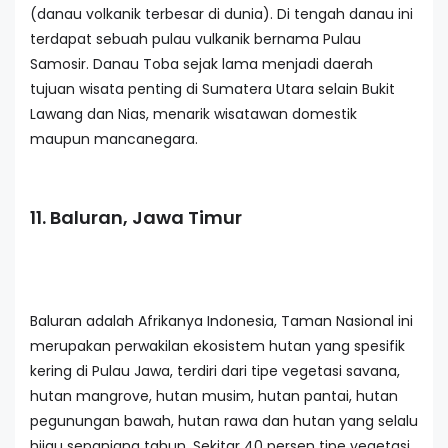
(danau volkanik terbesar di dunia). Di tengah danau ini
terdapat sebuah pulau vulkanik bernama Pulau
Samosir. Danau Toba sejak lama menjadi daerah
tujuan wisata penting di Sumatera Utara selain Bukit
Lawang dan Nias, menarik wisatawan domestik
maupun mancanegara.
11. Baluran, Jawa Timur
Baluran adalah Afrikanya Indonesia, Taman Nasional ini
merupakan perwakilan ekosistem hutan yang spesifik
kering di Pulau Jawa, terdiri dari tipe vegetasi savana,
hutan mangrove, hutan musim, hutan pantai, hutan
pegunungan bawah, hutan rawa dan hutan yang selalu
hijau sepanjang tahun. Sekitar 40 persen tipe vegetasi