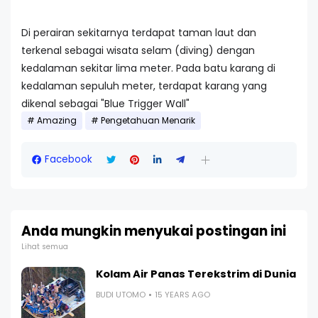
Di perairan sekitarnya terdapat taman laut dan
terkenal sebagai wisata selam (diving) dengan
kedalaman sekitar lima meter. Pada batu karang di
kedalaman sepuluh meter, terdapat karang yang
dikenal sebagai "Blue Trigger Wall"
Amazing
Pengetahuan Menarik
Facebook
Anda mungkin menyukai postingan ini
Lihat semua
Kolam Air Panas Terekstrim di Dunia
BUDI UTOMO
15 YEARS AGO