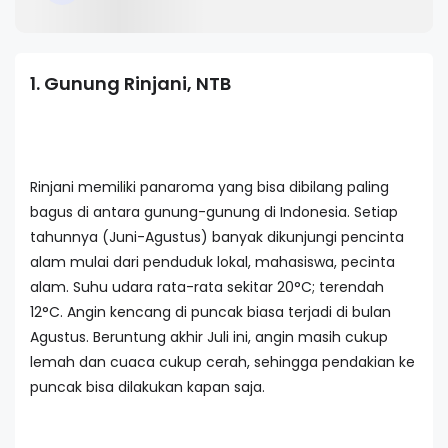
1. Gunung Rinjani, NTB
Rinjani memiliki panaroma yang bisa dibilang paling
bagus di antara gunung-gunung di Indonesia. Setiap
tahunnya (Juni-Agustus) banyak dikunjungi pencinta
alam mulai dari penduduk lokal, mahasiswa, pecinta
alam. Suhu udara rata-rata sekitar 20°C; terendah
12°C. Angin kencang di puncak biasa terjadi di bulan
Agustus. Beruntung akhir Juli ini, angin masih cukup
lemah dan cuaca cukup cerah, sehingga pendakian ke
puncak bisa dilakukan kapan saja.