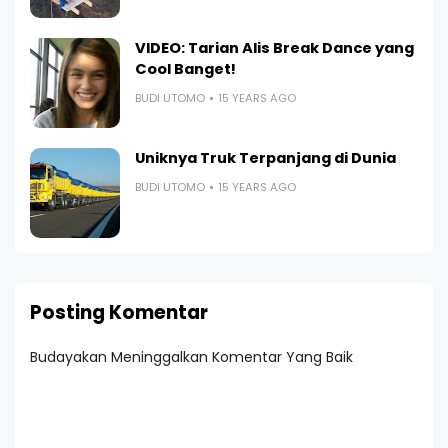
VIDEO: Tarian Alis Break Dance yang
Cool Banget!
BUDI UTOMO
15 YEARS AGO
Uniknya Truk Terpanjang di Dunia
BUDI UTOMO
15 YEARS AGO
Posting Komentar
Budayakan Meninggalkan Komentar Yang Baik