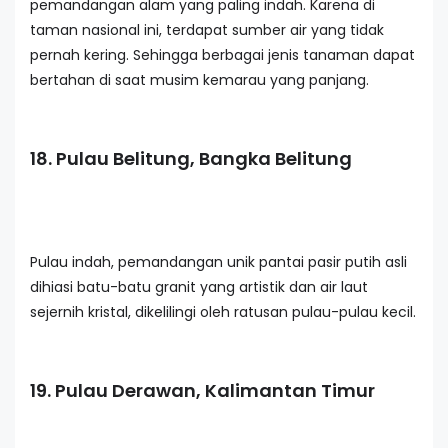
pemandangan alam yang paling indah. Karena di
taman nasional ini, terdapat sumber air yang tidak
pernah kering. Sehingga berbagai jenis tanaman dapat
bertahan di saat musim kemarau yang panjang.
18. Pulau Belitung, Bangka Belitung
Pulau indah, pemandangan unik pantai pasir putih asli
dihiasi batu-batu granit yang artistik dan air laut
sejernih kristal, dikelilingi oleh ratusan pulau-pulau kecil.
19. Pulau Derawan, Kalimantan Timur