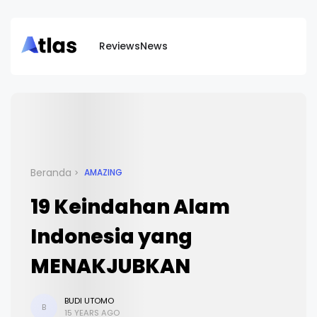
Reviews
News
Beranda
AMAZING
19 Keindahan Alam
Indonesia yang
MENAKJUBKAN
BUDI UTOMO
B
15 YEARS AGO