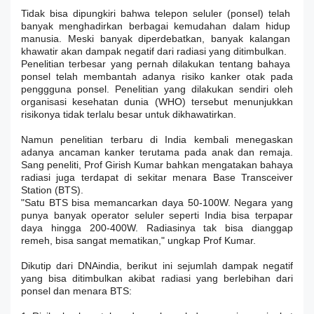
Tidak bisa dipungkiri bahwa telepon seluler (ponsel) telah
banyak menghadirkan berbagai kemudahan dalam hidup
manusia. Meski banyak diperdebatkan, banyak kalangan
khawatir akan dampak negatif dari radiasi yang ditimbulkan.
Penelitian terbesar yang pernah dilakukan tentang bahaya
ponsel telah membantah adanya risiko kanker otak pada
penggguna ponsel. Penelitian yang dilakukan sendiri oleh
organisasi kesehatan dunia (WHO) tersebut menunjukkan
risikonya tidak terlalu besar untuk dikhawatirkan.
Namun penelitian terbaru di India kembali menegaskan
adanya ancaman kanker terutama pada anak dan remaja.
Sang peneliti, Prof Girish Kumar bahkan mengatakan bahaya
radiasi juga terdapat di sekitar menara Base Transceiver
Station (BTS).
"Satu BTS bisa memancarkan daya 50-100W. Negara yang
punya banyak operator seluler seperti India bisa terpapar
daya hingga 200-400W. Radiasinya tak bisa dianggap
remeh, bisa sangat mematikan," ungkap Prof Kumar.
Dikutip dari DNAindia, berikut ini sejumlah dampak negatif
yang bisa ditimbulkan akibat radiasi yang berlebihan dari
ponsel dan menara BTS: