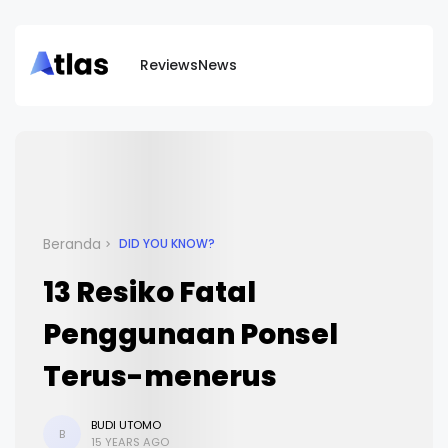
Reviews
News
Beranda
DID YOU KNOW?
13 Resiko Fatal
Penggunaan Ponsel
Terus-menerus
BUDI UTOMO
B
15 YEARS AGO