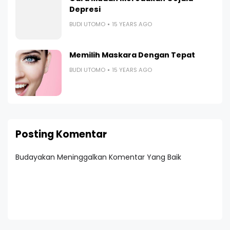
Depresi
BUDI UTOMO
15 YEARS AGO
Memilih Maskara Dengan Tepat
BUDI UTOMO
15 YEARS AGO
Posting Komentar
Budayakan Meninggalkan Komentar Yang Baik