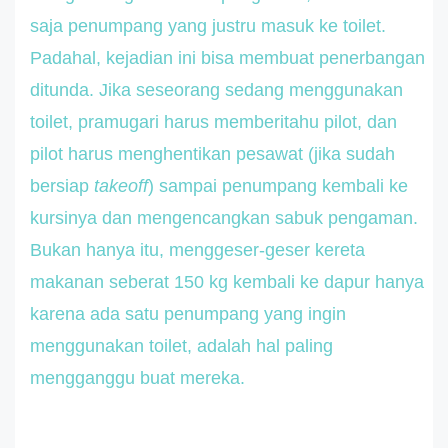
saja penumpang yang justru masuk ke toilet.
Padahal, kejadian ini bisa membuat penerbangan
ditunda. Jika seseorang sedang menggunakan
toilet, pramugari harus memberitahu pilot, dan
pilot harus menghentikan pesawat (jika sudah
bersiap
takeoff
) sampai penumpang kembali ke
kursinya dan mengencangkan sabuk pengaman.
Bukan hanya itu, menggeser-geser kereta
makanan seberat 150 kg kembali ke dapur hanya
karena ada satu penumpang yang ingin
menggunakan toilet, adalah hal paling
mengganggu buat mereka.