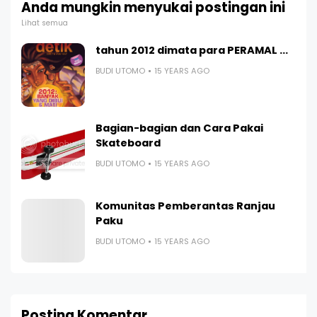
Anda mungkin menyukai postingan ini
Lihat semua
tahun 2012 dimata para PERAMAL ...
BUDI UTOMO
15 YEARS AGO
Bagian-bagian dan Cara Pakai
Skateboard
BUDI UTOMO
15 YEARS AGO
Komunitas Pemberantas Ranjau
Paku
BUDI UTOMO
15 YEARS AGO
Posting Komentar