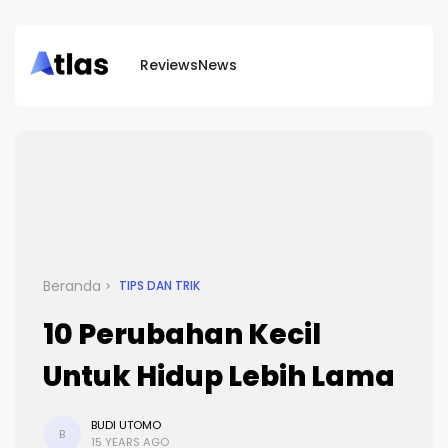
Reviews
News
Beranda
TIPS DAN TRIK
10 Perubahan Kecil
Untuk Hidup Lebih Lama
BUDI UTOMO
B
15 YEARS AGO