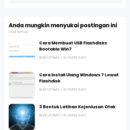
Anda mungkin menyukai postingan ini
Lihat semua
Cara Membuat USB Flashdisks
Bootable Win7
BUDI UTOMO
15 YEARS AGO
Cara Install Ulang Windows 7 Lewat
Flashdisk
BUDI UTOMO
15 YEARS AGO
3 Bentuk Latihan Kejeniusan Otak
BUDI UTOMO
15 YEARS AGO