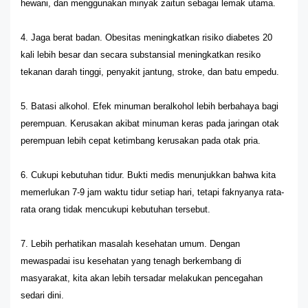
hewani, dan menggunakan minyak zaitun sebagai lemak utama.
4. Jaga berat badan. Obesitas meningkatkan risiko diabetes 20
kali lebih besar dan secara substansial meningkatkan resiko
tekanan darah tinggi, penyakit jantung, stroke, dan batu empedu.
5. Batasi alkohol. Efek minuman beralkohol lebih berbahaya bagi
perempuan. Kerusakan akibat minuman keras pada jaringan otak
perempuan lebih cepat ketimbang kerusakan pada otak pria.
6. Cukupi kebutuhan tidur. Bukti medis menunjukkan bahwa kita
memerlukan 7-9 jam waktu tidur setiap hari, tetapi faknyanya rata-
rata orang tidak mencukupi kebutuhan tersebut.
7. Lebih perhatikan masalah kesehatan umum. Dengan
mewaspadai isu kesehatan yang tenagh berkembang di
masyarakat, kita akan lebih tersadar melakukan pencegahan
sedari dini.