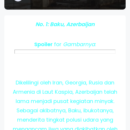
No. 1: Baku, Azerbaijan
Spoiler
for
Gambarnya
:
Dikelilingi oleh Iran, Georgia, Rusia dan
Armenia di Laut Kaspia, Azerbaijan telah
lama menjadi pusat kegiatan minyak.
Sebagai akibatnya, Baku, ibukotanya,
menderita tingkat polusi udara yang
mengancam jiwa yang diakibatkan oleh