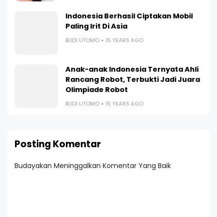
Indonesia Berhasil Ciptakan Mobil
Paling Irit Di Asia
BUDI UTOMO
15 YEARS AGO
Anak-anak Indonesia Ternyata Ahli
Rancang Robot, Terbukti Jadi Juara
Olimpiade Robot
BUDI UTOMO
15 YEARS AGO
Posting Komentar
Budayakan Meninggalkan Komentar Yang Baik