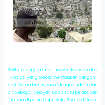
Politik di negara itu diilhami kekerasan dan
korupsi yang didokumentasikan dengan
baik. Sama bahayanya: dengan udara dan
air. Sebagai pelayan salah satu pelabuhan
utama di pulau Hispaniola, Port au Prince