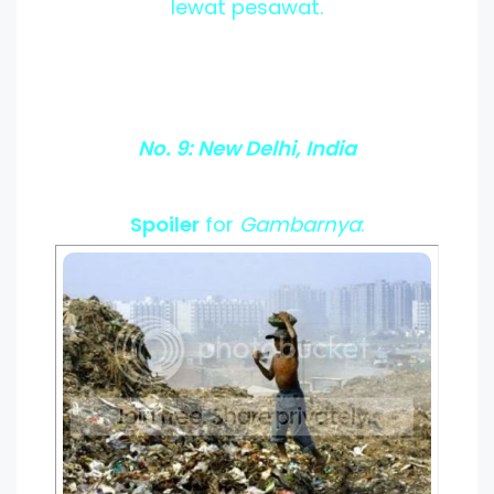
lewat pesawat.
No. 9: New Delhi, India
Spoiler
for
Gambarnya
: