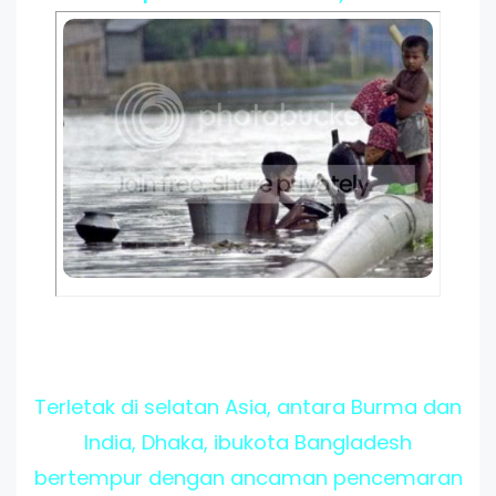
Terletak di selatan Asia, antara Burma dan
India, Dhaka, ibukota Bangladesh
bertempur dengan ancaman pencemaran