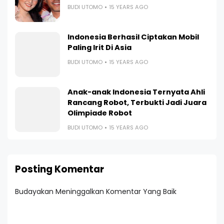
BUDI UTOMO
15 YEARS AGO
Indonesia Berhasil Ciptakan Mobil
Paling Irit Di Asia
BUDI UTOMO
15 YEARS AGO
Anak-anak Indonesia Ternyata Ahli
Rancang Robot, Terbukti Jadi Juara
Olimpiade Robot
BUDI UTOMO
15 YEARS AGO
Posting Komentar
Budayakan Meninggalkan Komentar Yang Baik