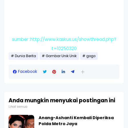
sumber :http://www.kaskus.us/showthread.php?
t=10250320
Dunia Berita
Gambar Unik Unik
gogo
Facebook
Anda mungkin menyukai postingan ini
Lihat semua
Anang-Ashanti Kembali Diperiksa
Polda Metro Jaya