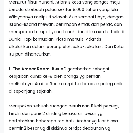
Menurut filsuf Yunani, Atlantis kota yang sangat maju
berada disebuah pulau sekitar 9.000 tahun yang lalu.
Wilayahnya meliputi wilayah Asia sampai Libya, dengan
istana-istana mewah, berlimpah emas dan perak, dan
merupakan tempat yang tanah dan iklim nya terbaik di
Dunia. Tapi kemudian, Plato menulis, Atlantis
dikalahkan dalam perang oleh suku-suku lain. Dan Kota
itu pun dihancurkan.
1. The Amber Room, Rusia
Digambarkan sebagai
keajaiban dunia ke-8 oleh orang2 yg pernah
melihatnya. Amber Room mrpk harta karun paling unik
di sepanjang sejarah.
Merupakan sebuah ruangan berukuran 11 kaki persegi,
terdiri dari panel2 dinding berukuran besar yg
bertatahkan beberapa ton batu Amber yg luar biasa,
cermin2 besar yg di sisi2nya terdpt dedaunan yg