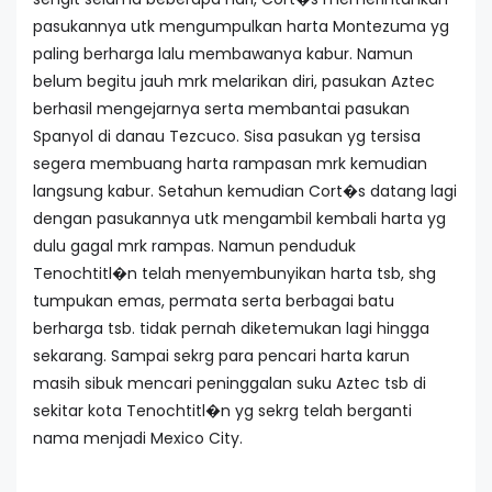
pasukannya utk mengumpulkan harta Montezuma yg
paling berharga lalu membawanya kabur. Namun
belum begitu jauh mrk melarikan diri, pasukan Aztec
berhasil mengejarnya serta membantai pasukan
Spanyol di danau Tezcuco. Sisa pasukan yg tersisa
segera membuang harta rampasan mrk kemudian
langsung kabur. Setahun kemudian Cort�s datang lagi
dengan pasukannya utk mengambil kembali harta yg
dulu gagal mrk rampas. Namun penduduk
Tenochtitl�n telah menyembunyikan harta tsb, shg
tumpukan emas, permata serta berbagai batu
berharga tsb. tidak pernah diketemukan lagi hingga
sekarang. Sampai sekrg para pencari harta karun
masih sibuk mencari peninggalan suku Aztec tsb di
sekitar kota Tenochtitl�n yg sekrg telah berganti
nama menjadi Mexico City.