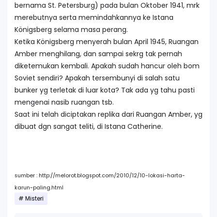
bernama St. Petersburg) pada bulan Oktober 1941, mrk
merebutnya serta memindahkannya ke Istana
Königsberg selama masa perang.
Ketika Königsberg menyerah bulan April 1945, Ruangan
Amber menghilang, dan sampai sekrg tak pernah
diketemukan kembali. Apakah sudah hancur oleh bom
Soviet sendiri? Apakah tersembunyi di salah satu
bunker yg terletak di luar kota? Tak ada yg tahu pasti
mengenai nasib ruangan tsb.
Saat ini telah diciptakan replika dari Ruangan Amber, yg
dibuat dgn sangat teliti, di Istana Catherine.
sumber : http://melorot.blogspot.com/2010/12/10-lokasi-harta-
karun-paling.html
Misteri