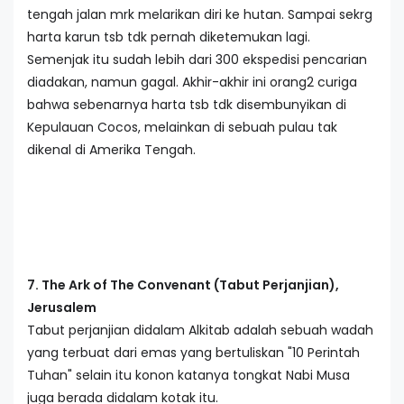
tengah jalan mrk melarikan diri ke hutan. Sampai sekrg
harta karun tsb tdk pernah diketemukan lagi.
Semenjak itu sudah lebih dari 300 ekspedisi pencarian
diadakan, namun gagal. Akhir-akhir ini orang2 curiga
bahwa sebenarnya harta tsb tdk disembunyikan di
Kepulauan Cocos, melainkan di sebuah pulau tak
dikenal di Amerika Tengah.
7. The Ark of The Convenant (Tabut Perjanjian),
Jerusalem
Tabut perjanjian didalam Alkitab adalah sebuah wadah
yang terbuat dari emas yang bertuliskan "10 Perintah
Tuhan" selain itu konon katanya tongkat Nabi Musa
juga berada didalam kotak itu.