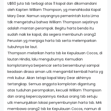
U$60 juta tsb terbagi atas 11 kapal dan dikomandani
oleh Kapten William Thompson, yg menahkodai Kapal
Mary Dear. Namun sayangnya pemerintah kota Lima
tdk mengetahui bahwa William Thompson sejatinya
adalah mantan perompak. Begitu harta benda itu
sudah naik ke kapal, dia segera membunuh orang2
Peruvian yg menjaga harta tsb serta melemparkan
tubuhnya ke laut.
Thompson melarikan harta tsb ke Kepulauan Cocos, di
lautan Hindia, lalu menguburnya. Kemudian
komplotannya berpencar serta bersembunyi sampai
keadaan dirasa aman utk mengambil kembali harta yg
mrk kubur. Akan tetapi kapal Mary Dear akhirnya
tertangkap. Semua anggota komplotan digantung
atas tuduhan perompakan, kecuali William Thompson
dan orang kepercayaannya. Kedua orang tsb setuju
utk menunjukkan lokasi penyembunyian harta tsb. Mrk
membawa orang2 tsb ke Kepulauan Cocos, namun di