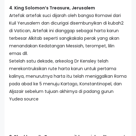
4. King Solomon’s Treasure, Jerusalem
Artefak artefak suci dijarah oleh bangsa Romawi dari
Kuil Yerusalem dan dicurigai disembunyikan di kubah2
di Vatican, Artefak ini dianggap sebagai harta karun
terbesar Alkitab seperti sangkakala perak yang akan
menandakan Kedatangan Messiah, terompet, lilin
emas dll.
Setelah satu dekade, arkeolog Dr Kensley telah
merekontruksikan rute harta karun untuk pertama
kalinya, menurutnya harta itu telah meniggalkan Roma
pada abad ke 5 menuju Kartago, Konstantinopel, dan
Aljazair sebelum tujuan akhirnya di padang gurun
Yudea source