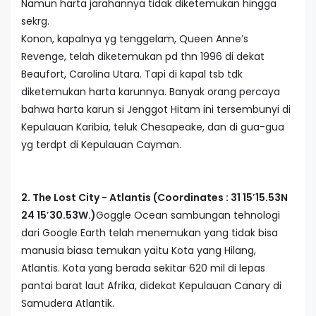
Namun harta jarahannya tidak diketemukan hingga
sekrg.
Konon, kapalnya yg tenggelam, Queen Anne’s
Revenge, telah diketemukan pd thn 1996 di dekat
Beaufort, Carolina Utara. Tapi di kapal tsb tdk
diketemukan harta karunnya. Banyak orang percaya
bahwa harta karun si Jenggot Hitam ini tersembunyi di
Kepulauan Karibia, teluk Chesapeake, dan di gua-gua
yg terdpt di Kepulauan Cayman.
2. The Lost City - Atlantis (Coordinates : 31 15′15.53N
24 15′30.53W.)
Goggle Ocean sambungan tehnologi
dari Google Earth telah menemukan yang tidak bisa
manusia biasa temukan yaitu Kota yang Hilang,
Atlantis. Kota yang berada sekitar 620 mil di lepas
pantai barat laut Afrika, didekat Kepulauan Canary di
Samudera Atlantik.