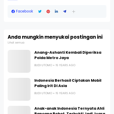
Facebook
Anda mungkin menyukai postingan ini
Lihat semua
Anang-Ashanti Kembali Diperiksa
Polda Metro Jaya
BUDI UTOMO
15 YEARS AGO
Indonesia Berhasil Ciptakan Mobil
Paling Irit Di Asia
BUDI UTOMO
15 YEARS AGO
Anak-anak Indonesia Ternyata Ahli
Rancang Robot, Terbukti Jadi Juara