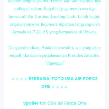
skadron tempur AV-8B Harrier, dan satu skadron heli
antikapal selam. Kapal ini juga membawa tiga
hovercraft Air Cushion Landing Craft. Lebih lanjut,
perjalanannya ke Indonesia dipantau langsung oleh
Armada ke-7 AL AS yang bermarkas di Hawaii.
Dengan demikian, Anda tahu sendiri, apa yang akan
terjadi jika dalam perjalanannya Presiden Amerika
”diganggu”
☼☼☼☼ BERBAGAI FOTO USA AIR FORCE
ONE ☼☼☼☼
Spoiler
for
USA Air Force One