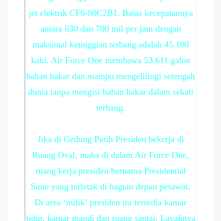
jet elektrik CF6-80C2B1. Batas kecepatannya
antara 630 dan 700 mil per jam dengan
maksimal ketinggian terbang adalah 45.100
kaki. Air Force One membawa 53.611 galon
bahan bakar dan mampu mengelilingi setengah
dunia tanpa mengisi bahan bakar dalam sekali
terbang.
Jika di Gedung Putih Presiden bekerja di
Ruang Oval, maka di dalam Air Force One,
ruang kerja presiden bernama Presidential
Suite yang terletak di bagian depan pesawat.
Di area ‘milik’ presiden ini tersedia kamar
tidur, kamar mandi dan ruang santai. Layaknya