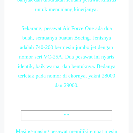
untuk menunjang kinerjanya.
Sekarang, pesawat Air Force One ada dua
buah, semuanya buatan Boeing. Jenisnya
adalah 740-200 bermesin jumbo jet dengan
nomor seri VC-25A. Dua pesawat ini nyaris
identik, baik warna, dan bentuknya. Bedanya
terletak pada nomor di ekornya, yakni 28000
dan 29000.
**
Masing-masing pesawat memiliki empat mesin