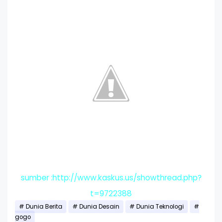
sumber :http://www.kaskus.us/showthread.php?
t=9722388
Dunia Berita
Dunia Desain
Dunia Teknologi
gogo