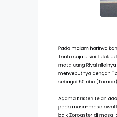
Pada malam harinya kami 
Tentu saja disini tidak
mata uang Riyal nilainy
menyebutnya dengan Toma
sebagai 50 ribu (Toman
Agama Kristen telah ada
pada masa-masa awal kek
baik Zoroaster di masa 