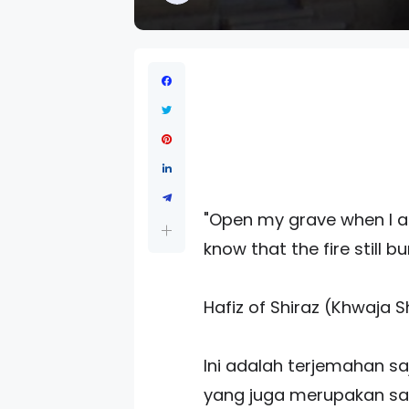
"Open my grave when I am
know that the fire still 
Hafiz of Shiraz (Khwaja S
Ini adalah terjemahan saj
yang juga merupakan sala