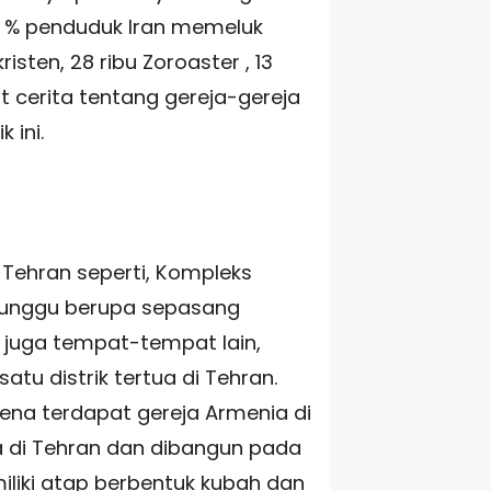
9.5 % penduduk Iran memeluk
sten, 28 ribu Zoroaster , 13
t cerita tentang gereja-gereja
 ini.
 Tehran seperti, Kompleks
erunggu berupa sepasang
n juga tempat-tempat lain,
atu distrik tertua di Tehran.
arena terdapat gereja Armenia di
ua di Tehran dan dibangun pada
miliki atap berbentuk kubah dan