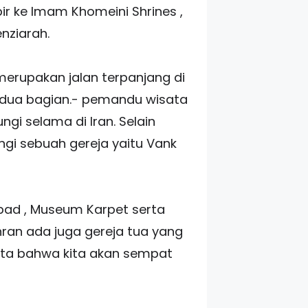
r ke Imam Khomeini Shrines ,
nziarah.
 merupakan jalan terpanjang di
 dua bagian.- pemandu wisata
i selama di Iran. Selain
gi sebuah gereja yaitu Vank
bad , Museum Karpet serta
hran ada juga gereja tua yang
kata bahwa kita akan sempat