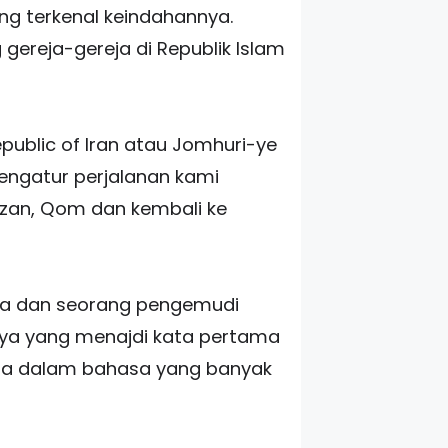
g terkenal keindahannya.
gereja-gereja di Republik Islam
public of Iran atau Jomhuri-ye
mengatur perjalanan kami
Kazan, Qom dan kembali ke
ta dan seorang pengemudi
mnya yang menajdi kata pertama
kata dalam bahasa yang banyak