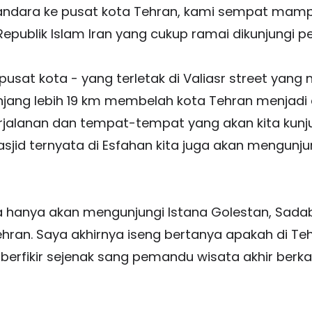
andara ke pusat kota Tehran, kami sempat mampi
epublik Islam Iran yang cukup ramai dikunjungi pe
pusat kota - yang terletak di Valiasr street yang
njang lebih 19 km membelah kota Tehran menjadi
jalanan dan tempat-tempat yang akan kita kunjung
id ternyata di Esfahan kita juga akan mengunjun
a hanya akan mengunjungi Istana Golestan, Sada
hran. Saya akhirnya iseng bertanya apakah di Te
h berfikir sejenak sang pemandu wisata akhir ber