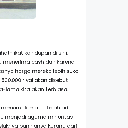
at-likat kehidupan di sini.
nya menerima cash dan karena
tanya harga mereka lebih suka
500.000 riyal akan disebut
-lama kita akan terbiasa.
menurut literatur telah ada
alu menjadi agama minoritas
eluknya pun hanya kurang dari