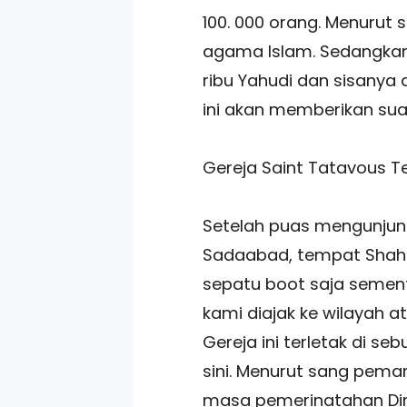
100. 000 orang. Menurut 
agama Islam. Sedangkan d
ribu Yahudi dan sisanya 
ini akan memberikan suatu
Gereja Saint Tatavous T
Setelah puas mengunjung
Sadaabad, tempat Shah 
sepatu boot saja sement
kami diajak ke wilayah at
Gereja ini terletak di s
sini. Menurut sang pema
masa pemerinatahan Dinas