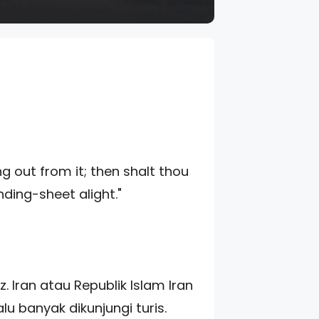
 out from it; then shalt thou
nding-sheet alight."
. Iran atau Republik Islam Iran
u banyak dikunjungi turis.