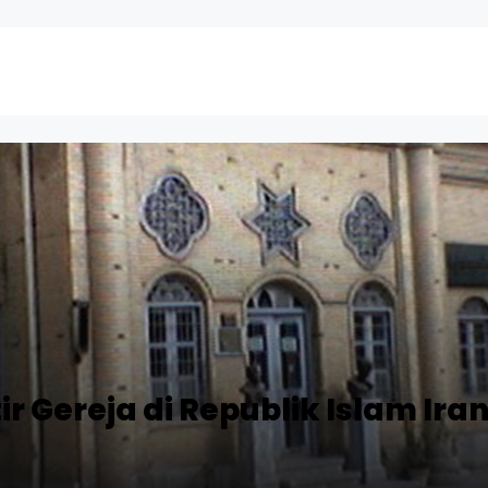
ir Gereja di Republik Islam Ira