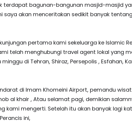
ak terdapat bagunan-bangunan masjid-masjid yan
ni saya akan menceritakan sedikit banyak tentang 
 kunjungan pertama kami sekeluarga ke Islamic Re
 kami telah menghubungi travel agent lokal yang 
 minggu di Tehran, Shiraz, Persepolis , Esfahan, 
ndarat di Imam Khomeini Airport, pemandu wisa
hob al khair , Atau selamat pagi, demikian sala
g kami mengerti. Setelah itu akan banyak lagi 
erancis ini,