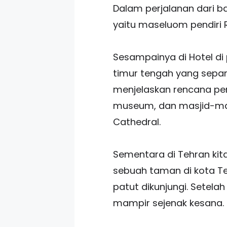
Dalam perjalanan dari b
yaitu maseluom pendiri R
Sesampainya di Hotel di 
timur tengah yang sepa
menjelaskan rencana per
museum, dan masjid-masj
Cathedral.
Sementara di Tehran kit
sebuah taman di kota Te
patut dikunjungi. Setela
mampir sejenak kesana.