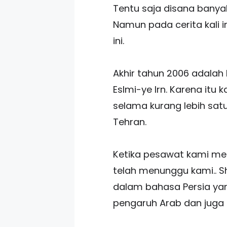
Tentu saja disana bany
Namun pada cerita kali i
ini.
Akhir tahun 2006 adalah
Eslmi-ye Irn. Karena itu
selama kurang lebih satu
Tehran.
Ketika pesawat kami me
telah menunggu kami.. S
dalam bahasa Persia yan
pengaruh Arab dan juga P