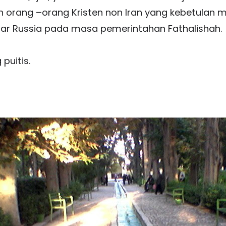
 orang –orang Kristen non Iran yang kebetulan me
sar Russia pada masa pemerintahan Fathalishah.
puitis.