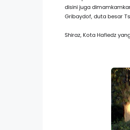
disini juga dimamkamkan
Gribaydof, duta besar T
Shiraz, Kota Hafiedz yang 