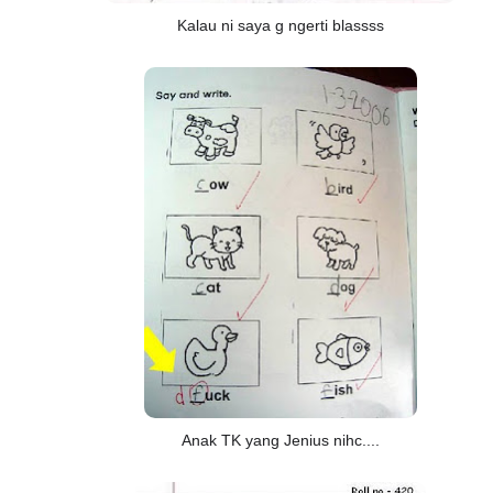
Kalau ni saya g ngerti blassss
Anak TK yang Jenius nihc....