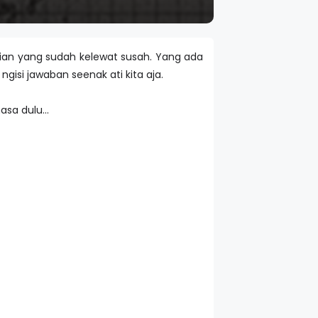
 ujian yang sudah kelewat susah. Yang ada
gisi jawaban seenak ati kita aja.
sa dulu...