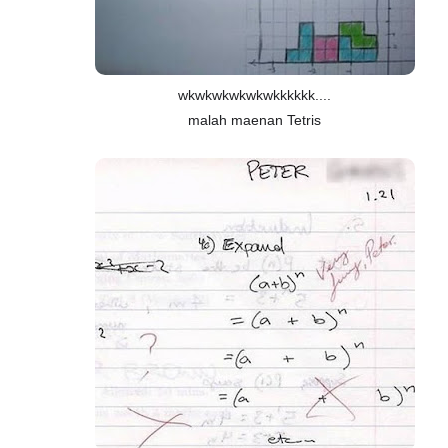
wkwkwkwkwkwkkkkkk....
malah maenan Tetris