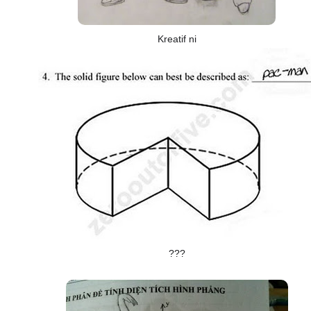
Kreatif ni
???