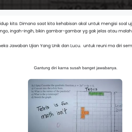
 hidup kita. Dimana saat kita kehabisan akal untuk mengisi soal
go, ingah-ingih, bikin gambar-gambar yg gak jelas atau malah n
neka Jawaban Ujian Yang Unik dan Lucu. untuk reuni ma diri sema
Gantung diri karna susah banget jawabanya.