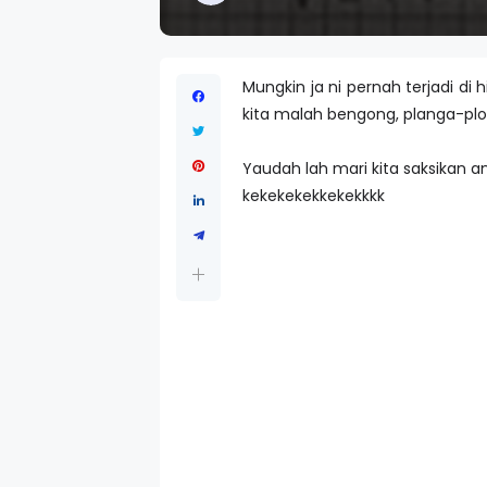
Mungkin ja ni pernah terjadi di
kita malah bengong, planga-plon
Yaudah lah mari kita saksikan a
kekekekekkekekkkk