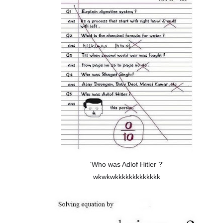
'Who was Adlof Hitler ?'
wkwkwkkkkkkkkkkkkk