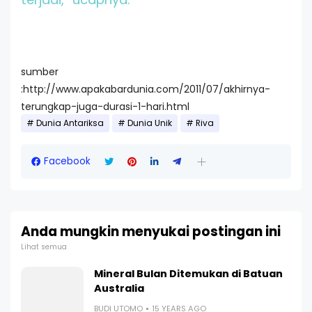
sumber
:http://www.apakabardunia.com/2011/07/akhirnya-
terungkap-juga-durasi-1-hari.html
Dunia Antariksa
Dunia Unik
Riva
Facebook
Anda mungkin menyukai postingan ini
Lihat semua
Mineral Bulan Ditemukan di Batuan
Australia
BUDI UTOMO
15 YEARS AGO