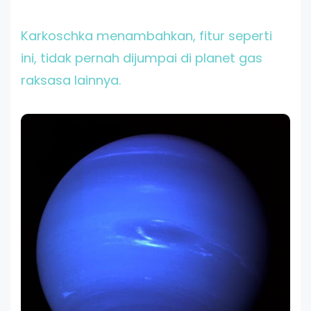
Karkoschka menambahkan, fitur seperti
ini, tidak pernah dijumpai di planet gas
raksasa lainnya.