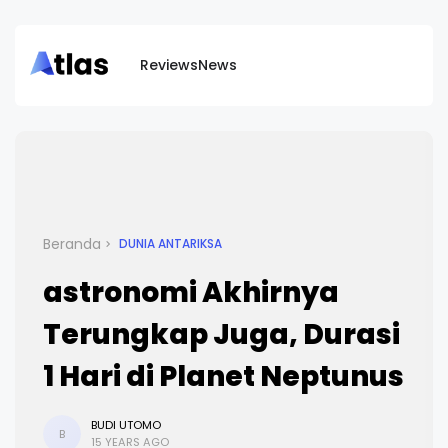
Reviews
News
Beranda
DUNIA ANTARIKSA
astronomi Akhirnya
Terungkap Juga, Durasi
1 Hari di Planet Neptunus
BUDI UTOMO
B
15 YEARS AGO