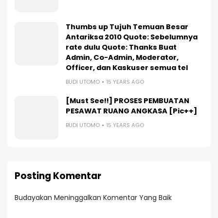
Thumbs up Tujuh Temuan Besar
Antariksa 2010 Quote: Sebelumnya
rate dulu Quote: Thanks Buat
Admin, Co-Admin, Moderator,
Officer, dan Kaskuser semua tel
BUDI UTOMO
15 YEARS AGO
[Must See!!] PROSES PEMBUATAN
PESAWAT RUANG ANGKASA [Pic++]
BUDI UTOMO
15 YEARS AGO
Posting Komentar
Budayakan Meninggalkan Komentar Yang Baik