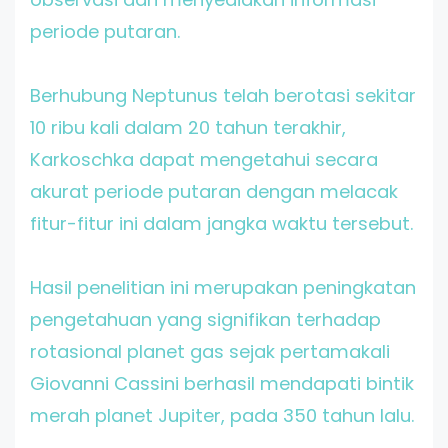
periode putaran.
Berhubung Neptunus telah berotasi sekitar
10 ribu kali dalam 20 tahun terakhir,
Karkoschka dapat mengetahui secara
akurat periode putaran dengan melacak
fitur-fitur ini dalam jangka waktu tersebut.
Hasil penelitian ini merupakan peningkatan
pengetahuan yang signifikan terhadap
rotasional planet gas sejak pertamakali
Giovanni Cassini berhasil mendapati bintik
merah planet Jupiter, pada 350 tahun lalu.