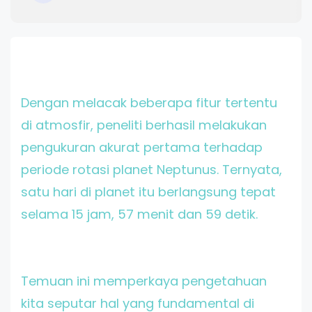
Dengan melacak beberapa fitur tertentu
di atmosfir, peneliti berhasil melakukan
pengukuran akurat pertama terhadap
periode rotasi planet Neptunus. Ternyata,
satu hari di planet itu berlangsung tepat
selama 15 jam, 57 menit dan 59 detik.
Temuan ini memperkaya pengetahuan
kita seputar hal yang fundamental di