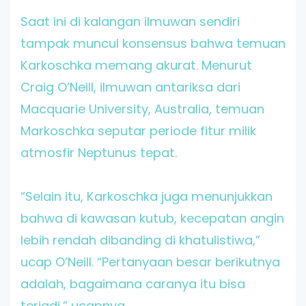
Saat ini di kalangan ilmuwan sendiri
tampak muncul konsensus bahwa temuan
Karkoschka memang akurat. Menurut
Craig O’Neill, ilmuwan antariksa dari
Macquarie University, Australia, temuan
Markoschka seputar periode fitur milik
atmosfir Neptunus tepat.
“Selain itu, Karkoschka juga menunjukkan
bahwa di kawasan kutub, kecepatan angin
lebih rendah dibanding di khatulistiwa,”
ucap O’Neill. “Pertanyaan besar berikutnya
adalah, bagaimana caranya itu bisa
terjadi,” ucapnya.