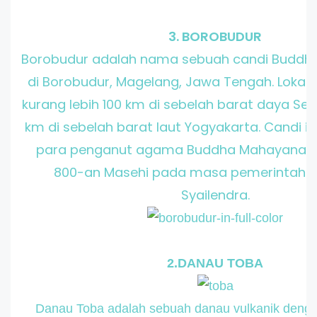
3. BOROBUDUR
Borobudur adalah nama sebuah candi Buddha
di Borobudur, Magelang, Jawa Tengah. Lokasi
kurang lebih 100 km di sebelah barat daya S
km di sebelah barat laut Yogyakarta. Candi ini
para penganut agama Buddha Mahayana se
800-an Masehi pada masa pemerintaha
Syailendra.
2.DANAU TOBA
Danau Toba adalah sebuah danau vulkanik denga