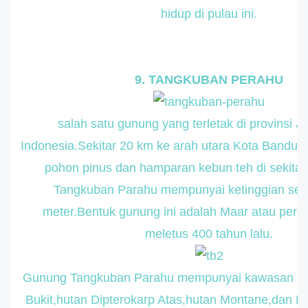
hidup di pulau ini.
9. TANGKUBAN PERAHU
salah satu gunung yang terletak di provinsi J
Indonesia.Sekitar 20 km ke arah utara Kota Bandu
pohon pinus dan hamparan kebun teh di sekita
Tangkuban Parahu mempunyai ketinggian seti
meter.Bentuk gunung ini adalah Maar atau perisa
meletus 400 tahun lalu.
Gunung Tangkuban Parahu mempunyai kawasan hut
Bukit,hutan Dipterokarp Atas,hutan Montane,dan H