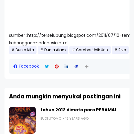
sumber :http://terselubung.blogspot.com/2011/07/10-temp
kebanggaan-indonesia.html
Dunia Kita
Dunia Alam
Gambar Unik Unik
Riva
Facebook
Anda mungkin menyukai postingan ini
tahun 2012 dimata para PERAMAL ...
BUDI UTOMO
15 YEARS AGO