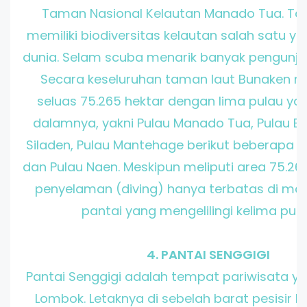
Taman Nasional Kelautan Manado Tua. Tam
memiliki biodiversitas kelautan salah satu yan
dunia. Selam scuba menarik banyak pengunjung
Secara keseluruhan taman laut Bunaken me
seluas 75.265 hektar dengan lima pulau ya
dalamnya, yakni Pulau Manado Tua, Pulau Bu
Siladen, Pulau Mantehage berikut beberapa a
dan Pulau Naen. Meskipun meliputi area 75.265
penyelaman (diving) hanya terbatas di ma
pantai yang mengelilingi kelima pulau
4. PANTAI SENGGIGI
Pantai Senggigi adalah tempat pariwisata ya
Lombok. Letaknya di sebelah barat pesisir P