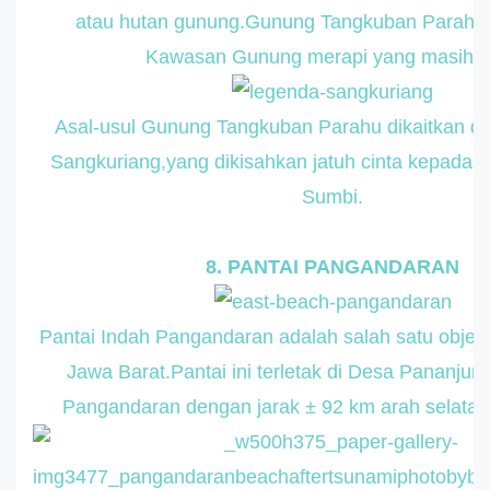
atau hutan gunung.Gunung Tangkuban Parahu
Kawasan Gunung merapi yang masih ak
Asal-usul Gunung Tangkuban Parahu dikaitkan d
Sangkuriang,yang dikisahkan jatuh cinta kepada 
Sumbi.
8. PANTAI PANGANDARAN
Pantai Indah Pangandaran adalah salah satu objek 
Jawa Barat.Pantai ini terletak di Desa Pananju
Pangandaran dengan jarak ± 92 km arah selatan