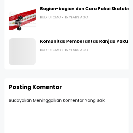
Bagian-bagian dan Cara Pakai Skatebo
BUDI UTOMO
15 YEARS AGO
Komunitas Pemberantas Ranjau Paku
BUDI UTOMO
15 YEARS AGO
Posting Komentar
Budayakan Meninggalkan Komentar Yang Baik