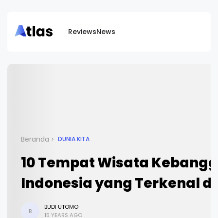
Reviews
News
Beranda
DUNIA KITA
10 Tempat Wisata Kebang
Indonesia yang Terkenal di
BUDI UTOMO
B
15 YEARS AGO