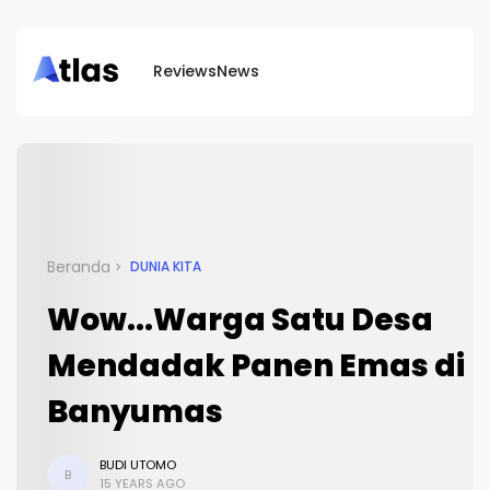
Reviews
News
Beranda
DUNIA KITA
Wow...Warga Satu Desa
Mendadak Panen Emas di
Banyumas
BUDI UTOMO
B
15 YEARS AGO