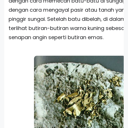
dengan cara memecah batu-batu di sungai, 
dengan cara mengayal pasir atau tanah yang
pinggir sungai. Setelah
batu
dibelah, di dalam
terlihat butiran-butiran warna kuning sebesar
senapan angin seperti butiran emas.