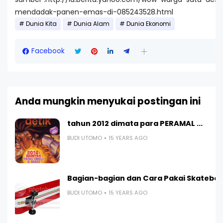
mendadak-panen-emas-di-085243528.html
Dunia Kita
Dunia Alam
Dunia Ekonomi
Facebook
Anda mungkin menyukai postingan ini
tahun 2012 dimata para PERAMAL ...
BUDI UTOMO
15 YEARS AGO
Bagian-bagian dan Cara Pakai Skatebo
BUDI UTOMO
15 YEARS AGO