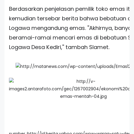
Berdasarkan penjelasan pemilik toko emas itu
kemudian tersebar berita bahwa bebatuan di
Logawa mengandung emas. ''Akhirnya, banya
beramai-ramai mencari emas di bebatuan S
Logawa Desa Kediri,'' tambah Slamet.
sumber :http://id.berita.yahoo.com/wow-warga-satu-desa