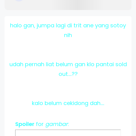
halo gan, jumpa lagi di trit ane yang sotoy
nih
udah pernah liat belum gan klo pantai sold
out....??
kalo belum cekidong dah....
Spoiler
for
gambar
: