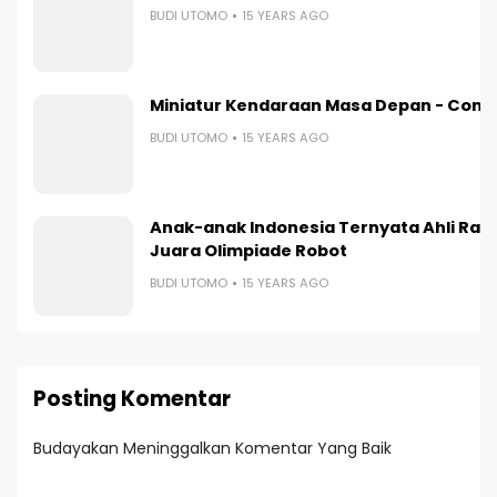
BUDI UTOMO
15 YEARS AGO
Miniatur Kendaraan Masa Depan - Contr
BUDI UTOMO
15 YEARS AGO
Anak-anak Indonesia Ternyata Ahli Ranc
Juara Olimpiade Robot
BUDI UTOMO
15 YEARS AGO
Posting Komentar
Budayakan Meninggalkan Komentar Yang Baik