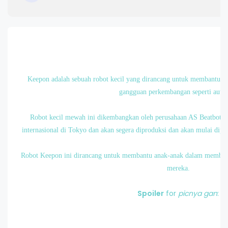
Keepon adalah sebuah robot kecil yang dirancang untuk membantu da
gangguan perkembangan seperti autis
Robot kecil mewah ini dikembangkan oleh perusahaan AS Beatbots 
internasional di Tokyo dan akan segera diproduksi dan akan mulai dip
Robot Keepon ini dirancang untuk membantu anak-anak dalam membangu
mereka.
Spoiler
for
picnya gan
: