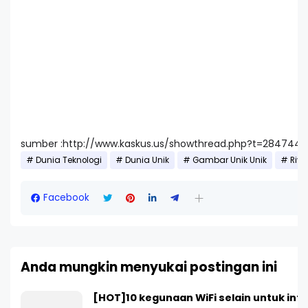
sumber :http://www.kaskus.us/showthread.php?t=2847442
Dunia Teknologi
Dunia Unik
Gambar Unik Unik
Riva
Facebook
Anda mungkin menyukai postingan ini
[HOT]10 kegunaan WiFi selain untuk int