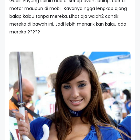
Gadis Payung selalu ada di setiap event balap, baik di
motor maupun di mobil. Kayanya ngga lengkap ajang
balap kalau tanpa mereka. Lihat aja wajah2 cantik
mereka di bawah ini. Jadi lebih menarik kan kalau ada
mereka ?????