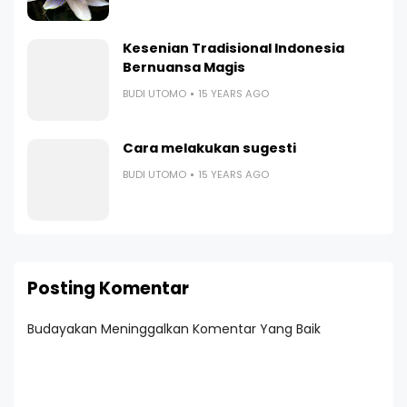
Kesenian Tradisional Indonesia
Bernuansa Magis
BUDI UTOMO
15 YEARS AGO
Cara melakukan sugesti
BUDI UTOMO
15 YEARS AGO
Posting Komentar
Budayakan Meninggalkan Komentar Yang Baik