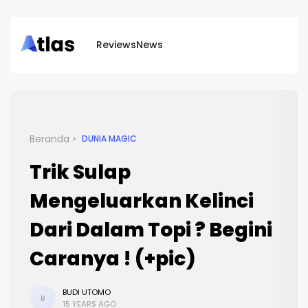
Reviews
News
Beranda
DUNIA MAGIC
Trik Sulap
Mengeluarkan Kelinci
Dari Dalam Topi ? Begini
Caranya ! (+pic)
BUDI UTOMO
B
15 YEARS AGO